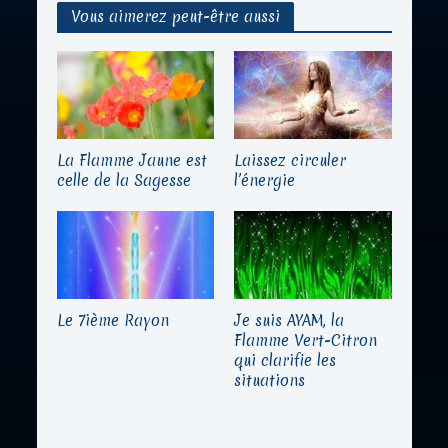
Vous aimerez peut-être aussi
La Flamme Jaune est
Laissez circuler
celle de la Sagesse
l’énergie
Le 7ième Rayon
Je suis AYAM, la
Flamme Vert-Citron
qui clarifie les
situations