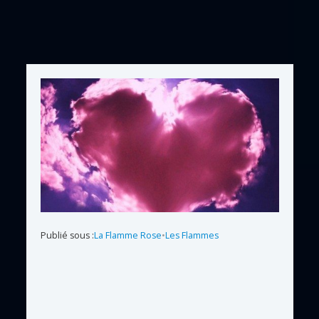
Publié sous :
La Flamme Rose
•
Les Flammes