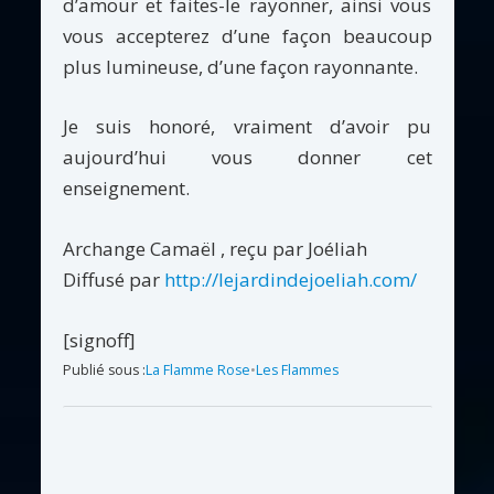
d’amour et faites-le rayonner, ainsi vous
vous accepterez d’une façon beaucoup
plus lumineuse, d’une façon rayonnante.
Je suis honoré, vraiment d’avoir pu
aujourd’hui vous donner cet
enseignement.
Archange Camaël , reçu par Joéliah
Diffusé par
http://lejardindejoeliah.com/
[signoff]
Publié sous :
La Flamme Rose
•
Les Flammes