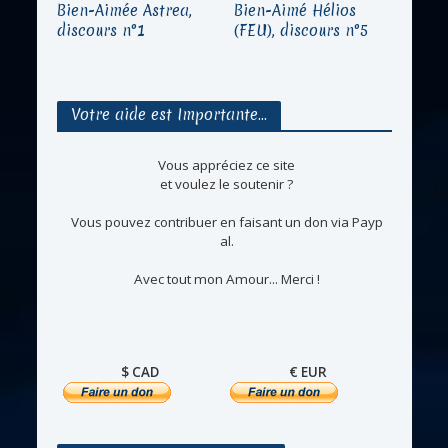
Bien-Aimée Astrea,
Bien-Aimé Hélios
discours n°1
(FEU), discours n°5
Votre aide est Importante…
Vous appréciez ce site
et voulez le soutenir ?
Vous pouvez contribuer en faisant un don via Payp
al.
Avec tout mon Amour... Merci !
$ CAD
€ EUR