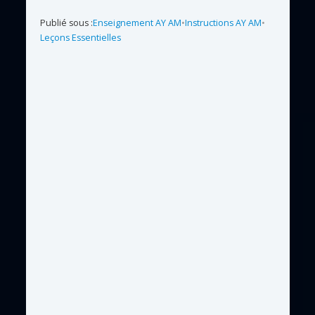
Publié sous :
Enseignement AY AM
•
Instructions AY AM
•
Leçons Essentielles