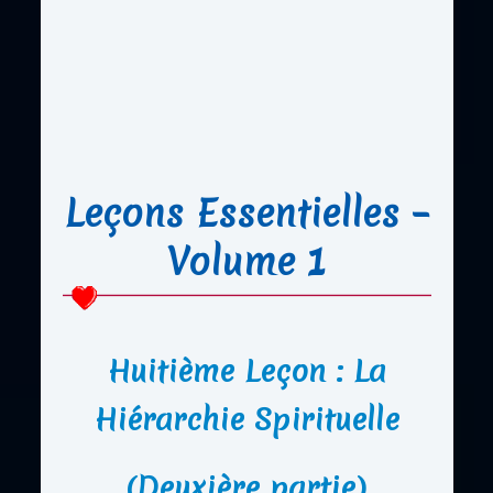
Leçons Essentielles –
Volume 1
Huitième Leçon : La
Hiérarchie Spirituelle
(Deuxière partie)