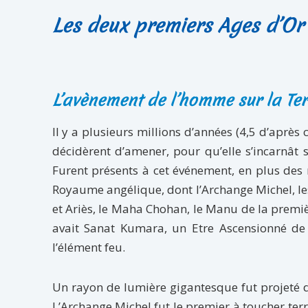
Les deux premiers Ages d’Or
L’avènement de l’homme sur la Ter
Il y a plusieurs millions d’années (4,5 d’après 
décidèrent d’amener, pour qu’elle s’incarnât 
Furent présents à cet événement, en plus des
Royaume angélique, dont l’Archange Michel, les 
et Ariès, le Maha Chohan, le Manu de la premièr
avait Sanat Kumara, un Etre Ascensionné de V
l’élément feu.
Un rayon de lumière gigantesque fut projeté d
L’Archange Michel fut le premier à toucher terre