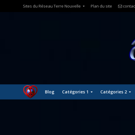
Sites du Réseau Terre Nouvelle
Plan du site
contac
Blog
Catégories 1
Catégories 2