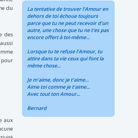
mme du
La tentative de trouver l'Amour en
dehors de toi échoue toujours
parce que tu ne peut recevoir d'un
autre, une chose que tu ne t'es pas
e des
encore offert à toi-même...
 aussi
’homme
Lorsque tu te refuse l'Amour, tu
attire dans ta vie ceux qui font la
t pour
même chose...
Je m'aime, donc je t'aime...
Aime toi comme je t'aime...
Avec tout ton Amour...
Bernard
ue aux
aucune
tivité