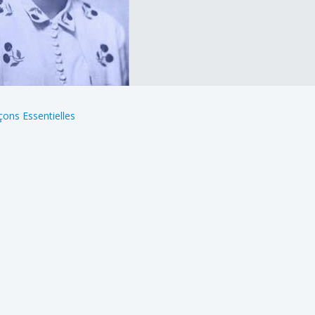
çons Essentielles