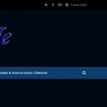
7 août 2026
ides & Instructeurs Célestes