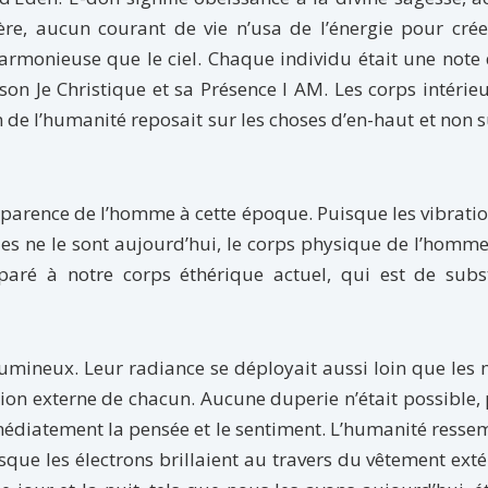
ère, aucun courant de vie n’usa de l’énergie pour cré
harmonieuse que le ciel. Chaque individu était une note
n Je Christique et sa Présence I AM. Les corps intérie
n de l’humanité reposait sur les choses d’en-haut et non s
parence de l’homme à cette époque. Puisque les vibrati
es ne le sont aujourd’hui, le corps physique de l’homme
paré à notre corps éthérique actuel, qui est de subs
lumineux. Leur radiance se déployait aussi loin que les
ision externe de chacun. Aucune duperie n’était possible,
édiatement la pensée et le sentiment. L’humanité resse
isque les électrons brillaient au travers du vêtement exté