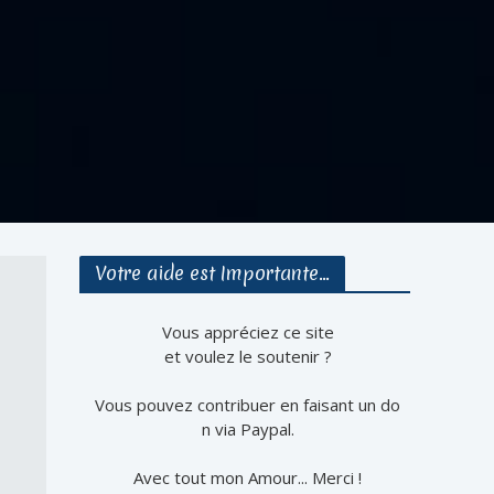
Votre aide est Importante…
Vous appréciez ce site
et voulez le soutenir ?
Vous pouvez contribuer en faisant un do
n via Paypal.
Avec tout mon Amour... Merci !