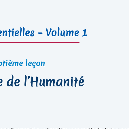
ntielles – Volume 1
ptième leçon
re de l’Humanité