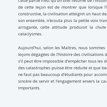
Cette partie n’est qu’un bref résumé de l’histo
de cette leçon est de montrer que lorsque l’
constructive, la civilisation atteignit un haut
son ensemble, n’écouta plus la petite voix tran
arrogante, cette attitude produisit la chut
cataclysmes.
Aujourd’hui, selon les Maîtres, nous sommes 
leçons dégagées de l’histoire des civilisations
s’il peut être impossible d’empêcher tous les d
des catastrophes puisse être réduite et que be
ne faut pas beaucoup d’étudiants pour accompli
sincère de servir et l’engagement envers la ca
importants.