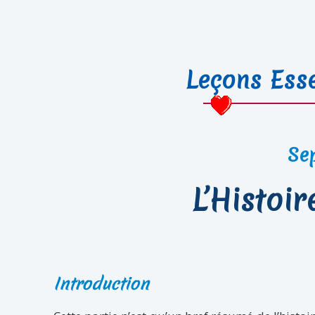
Leçons Esse
Se
L’Histoi
Introduction