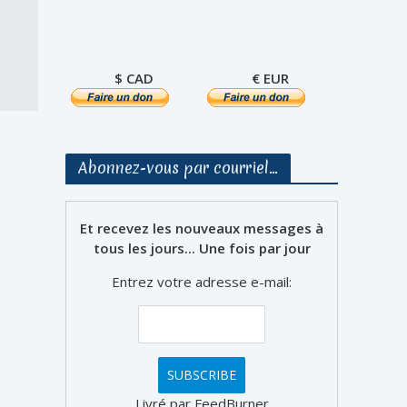
$ CAD
€ EUR
Abonnez-vous par courriel…
Et recevez les nouveaux messages à
tous les jours... Une fois par jour
Entrez votre adresse e-mail:
Livré par FeedBurner