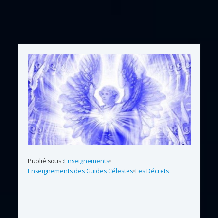
Publié sous :
Enseignements
•
Enseignements des Guides Célestes
•
Les Décrets