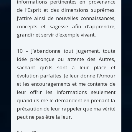
informations pertinentes en provenance
de l’Esprit et des dimensions suprêmes.
J’attire ainsi de nouvelles connaissances,
concepts et sagesse afin d’apprendre,
grandir et servir d’exemple vivant.
10 – J’abandonne tout jugement, toute
idée préconçue ou attente des Autres,
sachant qu’ils sont à leur place et
évolution parfaites. Je leur donne l’Amour
et les encouragements et me contente de
leur offrir les informations seulement
quand ils me le demandent en prenant la
précaution de leur rappeler que ma vérité
peut ne pas être la leur.