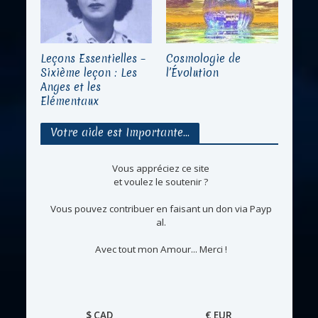
Leçons Essentielles –
Cosmologie de
Sixième leçon : Les
l’Évolution
Anges et les
Elémentaux
Votre aide est Importante…
Vous appréciez ce site
et voulez le soutenir ?
Vous pouvez contribuer en faisant un don via Payp
al.
Avec tout mon Amour... Merci !
$ CAD
€ EUR