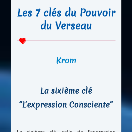
Les 7 clés du Pouvoir
du Verseau
Krom
La sixième clé
“L’expression Consciente”
La sixième clé, celle de l’expression