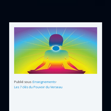
Publié sous :
Enseignements
•
Les 7 clés du Pouvoir du Verseau