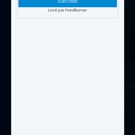
Livré par FeedBurner