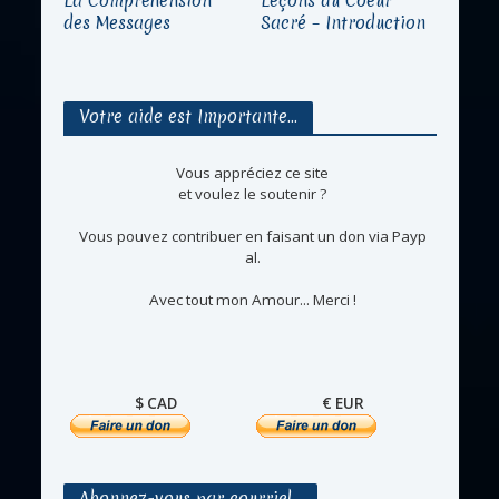
La Compréhension
Leçons du Coeur
des Messages
Sacré – Introduction
Votre aide est Importante…
Vous appréciez ce site
et voulez le soutenir ?
Vous pouvez contribuer en faisant un don via Payp
al.
Avec tout mon Amour... Merci !
$ CAD
€ EUR
Abonnez-vous par courriel…