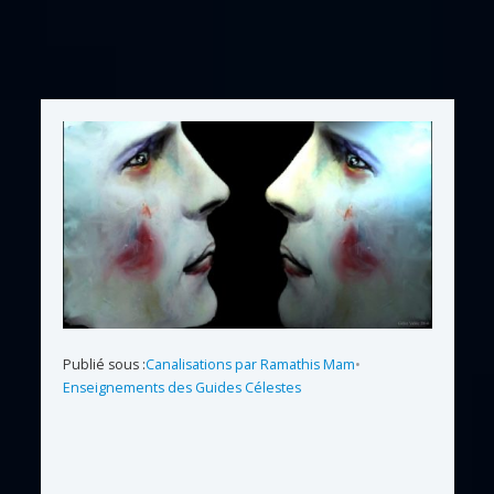
Publié sous :
Canalisations par Ramathis Mam
•
Enseignements des Guides Célestes