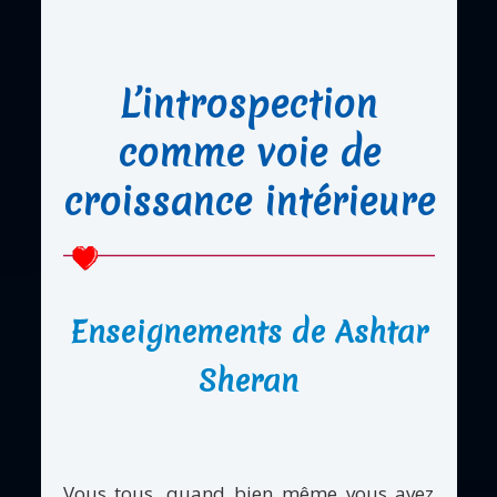
L’introspection
comme voie de
croissance intérieure
Enseignements de Ashtar
Sheran
Vous tous, quand bien même vous avez