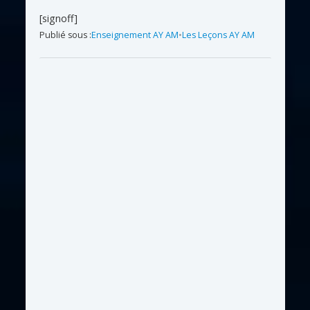
[signoff]
Publié sous :
Enseignement AY AM
•
Les Leçons AY AM