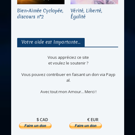
Bien-Aimée Cyclopée,
Vérité, Liberté,
discours n°2
Égalité
Votre aide est Importante…
Vous appréciez ce site
et voulez le soutenir ?
Vous pouvez contribuer en faisant un don via Payp
al.
Avec tout mon Amour... Merci !
$ CAD
€ EUR