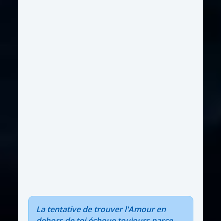
La tentative de trouver l'Amour en
dehors de toi échoue toujours parce