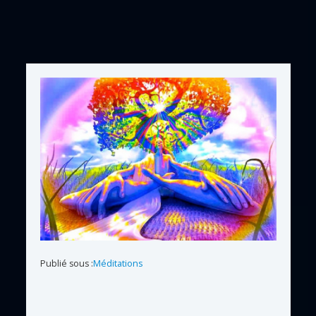
Publié sous :
Méditations