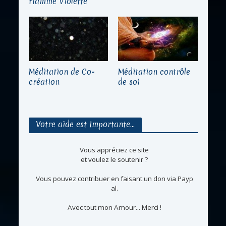
Flamme Violette
Méditation de Co-
Méditation contrôle
création
de soi
Votre aide est Importante…
Vous appréciez ce site
et voulez le soutenir ?
Vous pouvez contribuer en faisant un don via Payp
al.
Avec tout mon Amour... Merci !