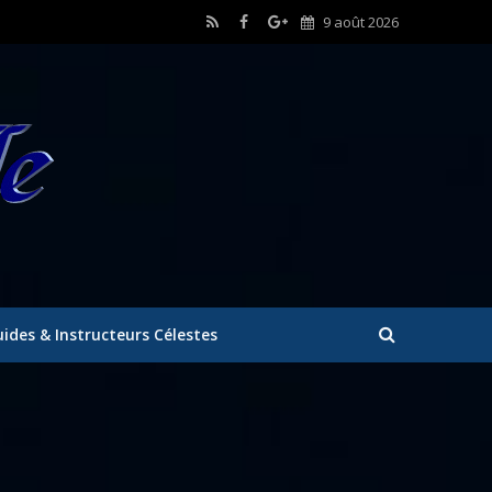
9 août 2026
ides & Instructeurs Célestes