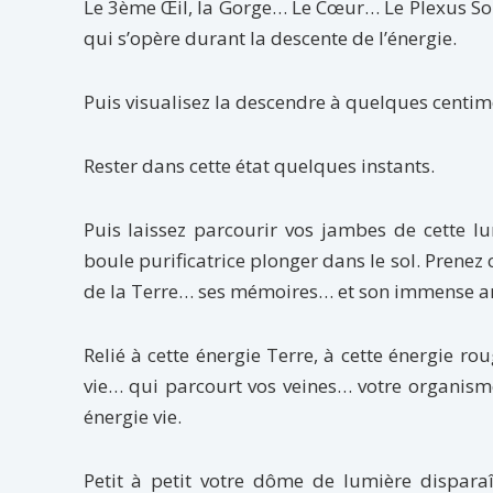
Le 3ème Œil, la Gorge… Le Cœur… Le Plexus So
qui s’opère durant la descente de l’énergie.
Puis visualisez la descendre à quelques centimè
Rester dans cette état quelques instants.
Puis laissez parcourir vos jambes de cette l
boule purificatrice plonger dans le sol. Prenez
de la Terre… ses mémoires… et son immense am
Relié à cette énergie Terre, à cette énergie ro
vie… qui parcourt vos veines… votre organis
énergie vie.
Petit à petit votre dôme de lumière dispar