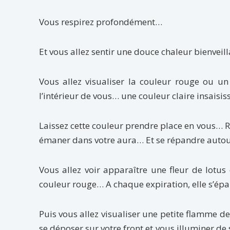
Vous respirez profondément…
Et vous allez sentir une douce chaleur bienveil
Vous allez visualiser la couleur rouge ou un
l’intérieur de vous… une couleur claire insaisi
Laissez cette couleur prendre place en vous… 
émaner dans votre aura… Et se répandre auto
Vous allez voir apparaître une fleur de lotu
couleur rouge… A chaque expiration, elle s’ép
Puis vous allez visualiser une petite flamme de
se déposer sur votre front et vous illuminer d