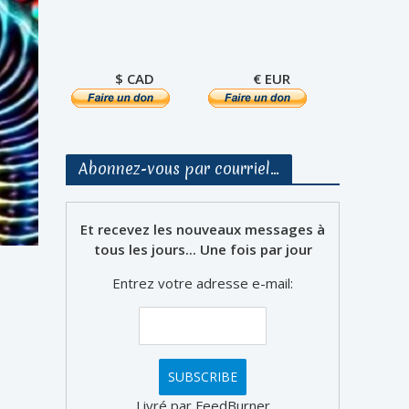
$ CAD
€ EUR
Abonnez-vous par courriel…
Et recevez les nouveaux messages à
tous les jours... Une fois par jour
Entrez votre adresse e-mail:
Livré par FeedBurner