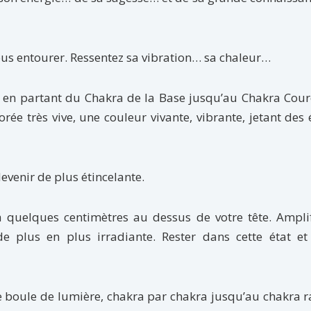
ous entourer. Ressentez sa vibration… sa chaleur…
s en partant du Chakra de la Base jusqu’au Chakra Cou
rée très vive, une couleur vivante, vibrante, jetant des 
evenir de plus étincelante.
 quelques centimètres au dessus de votre tête. Amplif
e plus en plus irradiante. Rester dans cette état et 
te boule de lumière, chakra par chakra jusqu’au chakra r