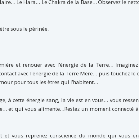
laire… Le Hara… Le Chakra de la Base… Observez le net
tre sous le périnée.
umière et renouer avec l’énergie de la Terre… Imaginez
 contact avec l’énergie de la Terre Mère… puis touchez le 
our pour tous les êtres qui l’habitent…
uge, à cette énergie sang, la vie est en vous… vous ressen
me… et qui vous alimente…Restez un moment connecté à 
aît et vous reprenez conscience du monde qui vous en