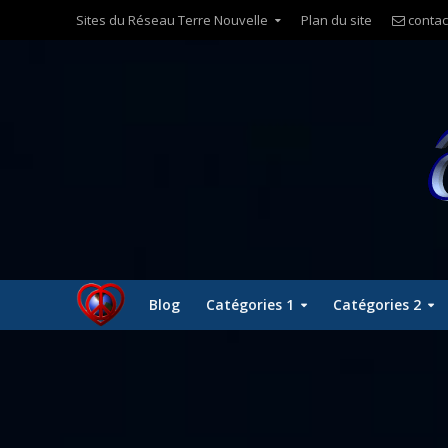
Sites du Réseau Terre Nouvelle
Plan du site
contac
Blog
Catégories 1
Catégories 2