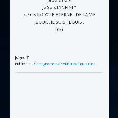
Je Suis L’INFINI ”
Je Suis le CYCLE ETERNEL DE LA VIE
JE SUIS, JE SUIS, JE SUIS .
(x3)
[signoff]
Publié sous :
Enseignement AY AM
•
Travail quotidien