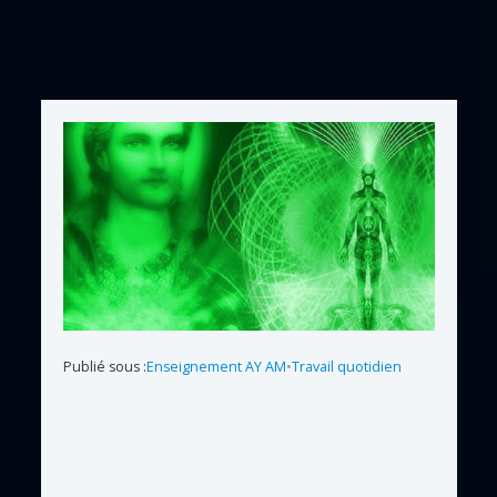
Publié sous :
Enseignement AY AM
•
Travail quotidien