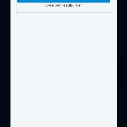
Livré par FeedBurner