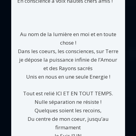
En conscience à voix hautes chers amis !
Au nom de la lumière en moi et en toute
chose !
Dans les coeurs, les consciences, sur Terre
je dépose la puissance infinie de l’Amour
et des Rayons sacrés
Unis en nous en une seule Energie !
Tout est relié ICI ET EN TOUT TEMPS.
Nulle séparation ne résiste !
Quelques soient les recoins,
Du centre de mon coeur, jusqu’au
firmament
Je Suis l’UN