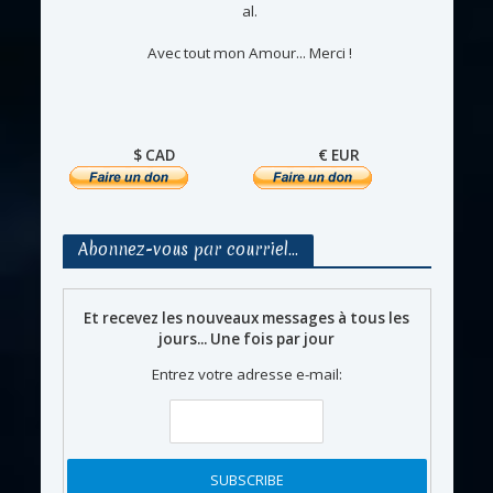
al.
Avec tout mon Amour... Merci !
$ CAD
€ EUR
Abonnez-vous par courriel…
Et recevez les nouveaux messages à tous les
jours... Une fois par jour
Entrez votre adresse e-mail: