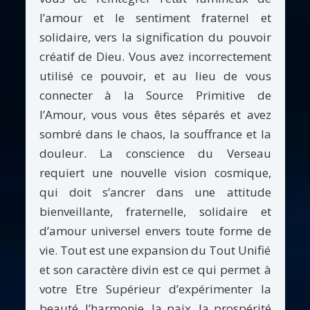
l’amour et le sentiment fraternel et
solidaire, vers la signification du pouvoir
créatif de Dieu. Vous avez incorrectement
utilisé ce pouvoir, et au lieu de vous
connecter à la Source Primitive de
l’Amour, vous vous êtes séparés et avez
sombré dans le chaos, la souffrance et la
douleur. La conscience du Verseau
requiert une nouvelle vision cosmique,
qui doit s’ancrer dans une attitude
bienveillante, fraternelle, solidaire et
d’amour universel envers toute forme de
vie. Tout est une expansion du Tout Unifié
et son caractère divin est ce qui permet à
votre Etre Supérieur d’expérimenter la
beauté, l’harmonie, la paix, la prospérité