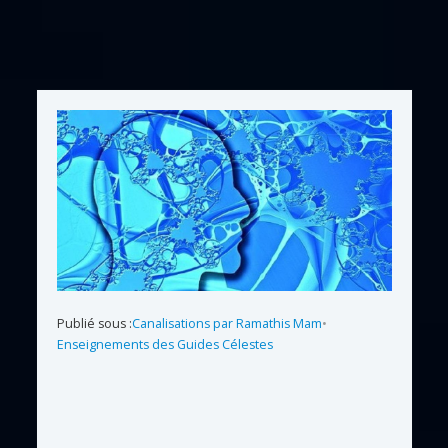
Publié sous :
Canalisations par Ramathis Mam
•
Enseignements des Guides Célestes