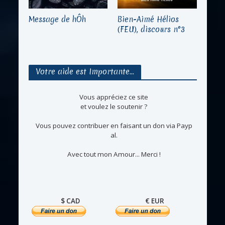
Message de hÔh
Bien-Aimé Hélios
(FEU), discours n°3
Votre aide est Importante…
Vous appréciez ce site
et voulez le soutenir ?
Vous pouvez contribuer en faisant un don via Payp
al.
Avec tout mon Amour... Merci !
$ CAD
€ EUR