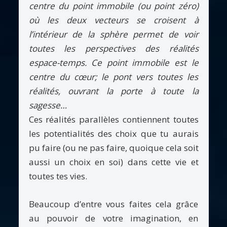
centre du point immobile (ou point zéro)
où les deux vecteurs se croisent à
l’intérieur de la sphère permet de voir
toutes les perspectives des réalités
espace-temps. Ce point immobile est le
centre du cœur; le pont vers toutes les
réalités, ouvrant la porte à toute la
sagesse…
Ces réalités parallèles contiennent toutes
les potentialités des choix que tu aurais
pu faire (ou ne pas faire, quoique cela soit
aussi un choix en soi) dans cette vie et
toutes tes vies.
Beaucoup d’entre vous faites cela grâce
au pouvoir de votre imagination, en