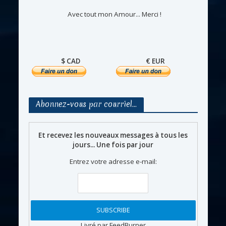
Avec tout mon Amour... Merci !
$ CAD
€ EUR
Abonnez-vous par courriel…
Et recevez les nouveaux messages à tous les
jours... Une fois par jour
Entrez votre adresse e-mail:
Livré par FeedBurner