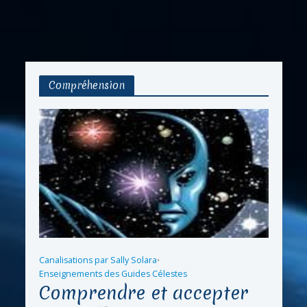
Compréhension
Canalisations par Sally Solara
•
Enseignements des Guides Célestes
Comprendre et accepter