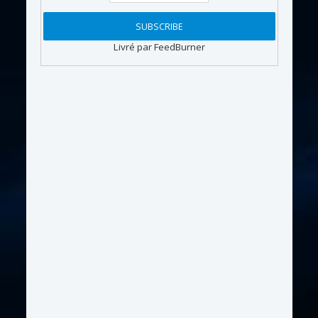
Livré par FeedBurner