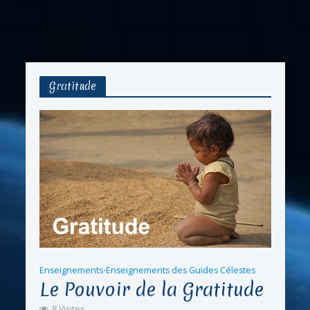
Gratitude
Enseignements
Enseignements des Guides Célestes
•
Le Pouvoir de la Gratitude
8 Visites