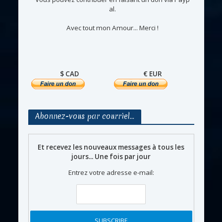
al.
Avec tout mon Amour... Merci !
$ CAD
€ EUR
Abonnez-vous par courriel…
Et recevez les nouveaux messages à tous les
jours... Une fois par jour
Entrez votre adresse e-mail: