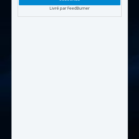
Livré par FeedBurner