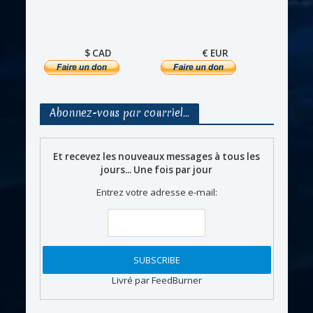
$ CAD
€ EUR
Abonnez-vous par courriel…
Et recevez les nouveaux messages à tous les
jours... Une fois par jour
Entrez votre adresse e-mail:
Livré par FeedBurner