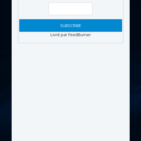
Livré par FeedBurner