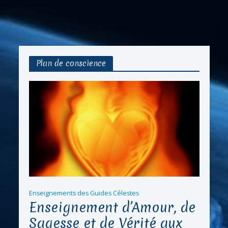
Plan de conscience
Enseignements des Guides Célestes
Enseignement d’Amour, de
Sagesse et de Vérité aux