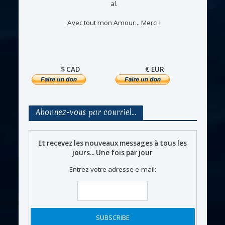
al.
Avec tout mon Amour... Merci !
$ CAD
€ EUR
Abonnez-vous par courriel…
Et recevez les nouveaux messages à tous les
jours... Une fois par jour
Entrez votre adresse e-mail: