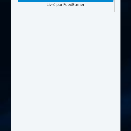
Livré par FeedBurner