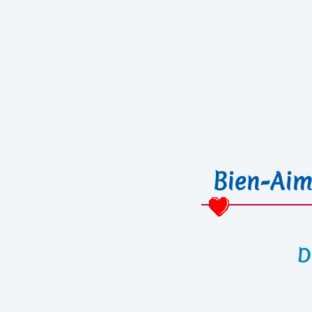
Bien-Aim
D