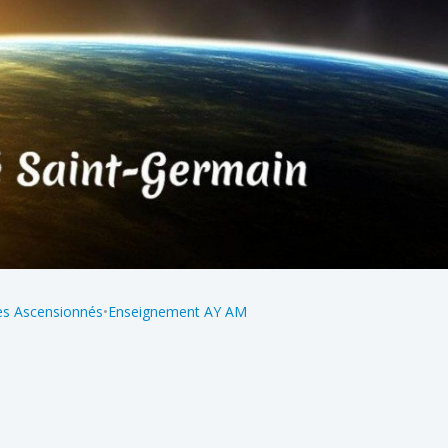
es Ascensionnés
•
Enseignement AY AM