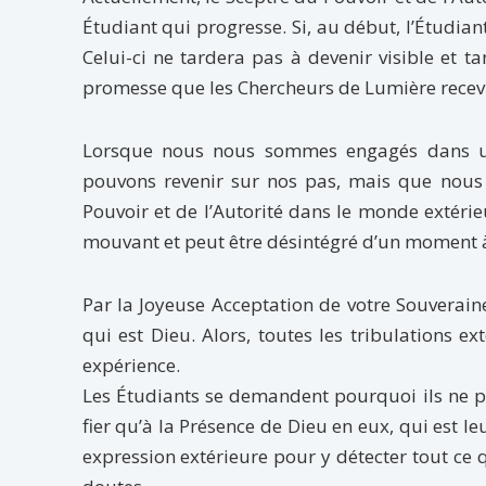
Étudiant qui progresse. Si, au début, l’Étudi
Celui-ci ne tardera pas à devenir visible et 
promesse que les Chercheurs de Lumière recev
Lorsque nous nous sommes engagés dans une
pouvons revenir sur nos pas, mais que nous d
Pouvoir et de l’Autorité dans le monde extérie
mouvant et peut être désintégré d’un moment à 
Par la Joyeuse Acceptation de votre Souveraine
qui est Dieu. Alors, toutes les tribulations e
expérience.
Les Étudiants se demandent pourquoi ils ne p
fier qu’à la Présence de Dieu en eux, qui est l
expression extérieure pour y détecter tout ce 