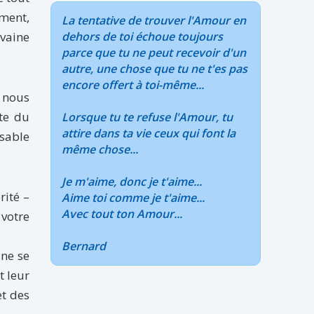
ement,
La tentative de trouver l'Amour en
 vaine
dehors de toi échoue toujours
parce que tu ne peut recevoir d'un
autre, une chose que tu ne t'es pas
encore offert à toi-même...
 nous
te du
Lorsque tu te refuse l'Amour, tu
attire dans ta vie ceux qui font la
 sable
même chose...
Je m'aime, donc je t'aime...
rité –
Aime toi comme je t'aime...
Avec tout ton Amour...
 votre
Bernard
 ne se
t leur
et des