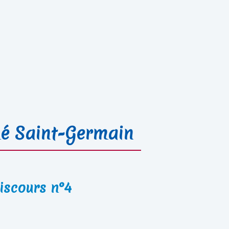
é Saint-Germain
iscours n°4