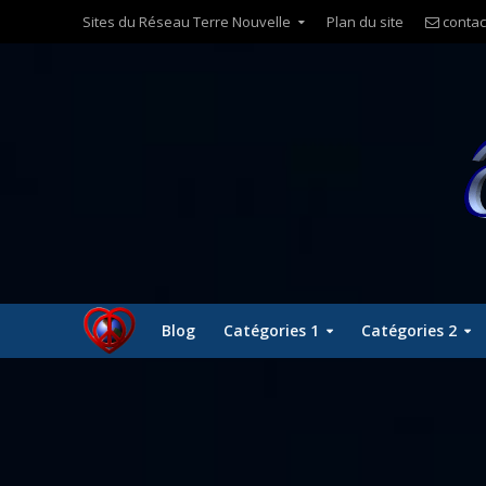
Sites du Réseau Terre Nouvelle
Plan du site
contac
Blog
Catégories 1
Catégories 2