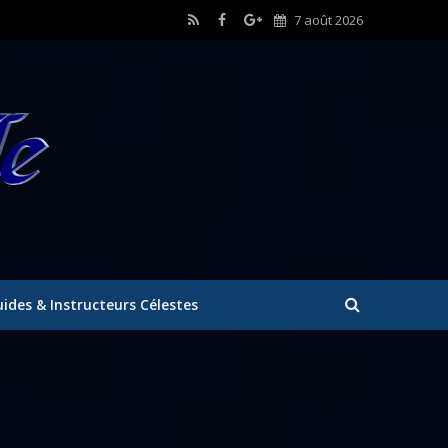
7 août 2026
ides & Instructeurs Célestes