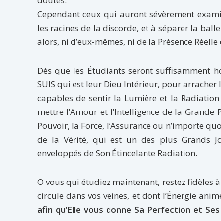
doutes.
Cependant ceux qui auront sévèrement examiné
les racines de la discorde, et à séparer la ball
alors, ni d’eux-mêmes, ni de la Présence Réelle 
Dès que les Étudiants seront suffisamment h
SUIS qui est leur Dieu Intérieur, pour arracher 
capables de sentir la Lumière et la Radiation 
mettre l’Amour et l’Intelligence de la Grande
Pouvoir, la Force, l’Assurance ou n’importe quo
de la Vérité, qui est un des plus Grands 
enveloppés de Son Étincelante Radiation.
O vous qui étudiez maintenant, restez fidèles à
circule dans vos veines, et dont l’Énergie ani
afin qu’Elle vous donne Sa Perfection et Ses 