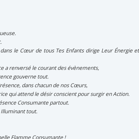
tueuse.
.
dans le Cœur de tous Tes Enfants dirige Leur Énergie e
ce a renversé le courant des évènements,
igence gouverne tout.
Présence, dans chacun de nos Cœurs,
e qui attend le désir conscient pour surgir en Action.
Présence Consumante partout.
 Illuminant tout.
rnelle Flamme Consumante !