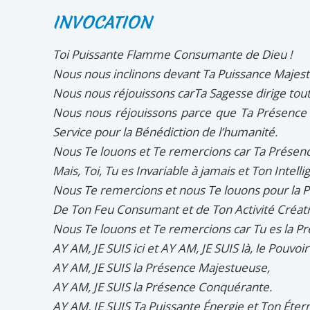
INVOCATION
Toi Puissante Flamme Consumante de Dieu !
Nous nous inclinons devant Ta Puissance Majes
Nous nous réjouissons carTa Sagesse dirige tout
Nous nous réjouissons parce que Ta Présence 
Service pour la Bénédiction de l’humanité.
Nous Te louons et Te remercions car Ta Présen
Mais, Toi, Tu es Invariable à jamais et Ton Intell
Nous Te remercions et nous Te louons pour la 
De Ton Feu Consumant et de Ton Activité Créatric
Nous Te louons et Te remercions car Tu es la 
AY AM, JE SUIS ici et AY AM, JE SUIS là, le Pouvoir
AY AM, JE SUIS la Présence Majestueuse,
AY AM, JE SUIS la Présence Conquérante.
AY AM, JE SUIS Ta Puissante Énergie et Ton Éte