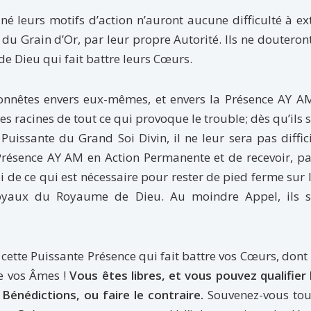
 leurs motifs d’action n’auront aucune difficulté à ex
e du Grain d’Or, par leur propre Autorité. Ils ne douteron
de Dieu qui fait battre leurs Cœurs.
onnêtes envers eux-mêmes, et envers la Présence AY AM
les racines de tout ce qui provoque le trouble; dès qu’ils 
Puissante du Grand Soi Divin, il ne leur sera pas diffic
 Présence AY AM en Action Permanente et de recevoir, p
i de ce qui est nécessaire pour rester de pied ferme sur 
Joyaux du Royaume de Dieu. Au moindre Appel, ils s
 cette Puissante Présence qui fait battre vos Cœurs, dont 
me vos Âmes !
Vous êtes libres, et vous pouvez qualifier 
Bénédictions, ou faire le contraire.
Souvenez-vous tou