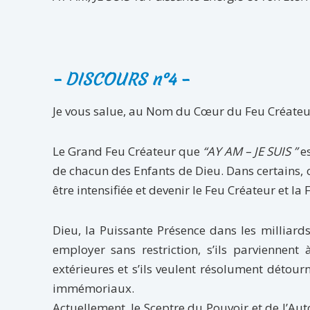
– DISCOURS n°4 –
Je vous salue, au Nom du Cœur du Feu Créateur
Le Grand Feu Créateur que
“AY AM – JE SUIS ”
e
de chacun des Enfants de Dieu. Dans certains, c
être intensifiée et devenir le Feu Créateur et 
Dieu, la Puissante Présence dans les milliar
employer sans restriction, s’ils parviennent
extérieures et s’ils veulent résolument détour
immémoriaux.
Actuellement, le Sceptre du Pouvoir et de l’Aut