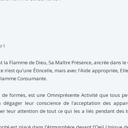
 !
st la Flamme de Dieu, Sa Maître Présence, ancrée dans l
e n’est qu’une Étincelle, mais avec l’Aide appropriée, Ell
la Flamme Consumante.
ds de formes, est une Omniprésente Activité que tous p
 à dégager leur conscience de l’acceptation des appar
ner leur attention de tout ce qui les a liés pendant des
orité est placé dans l’Atmosphère devant l’Oeil Unique d