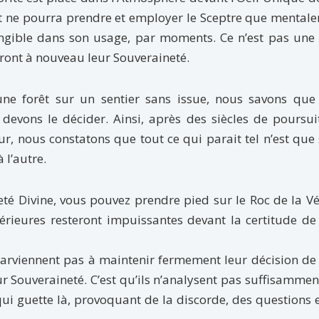
ant ne pourra prendre et employer le Sceptre que mental
tangible dans son usage, par moments. Ce n’est pas une
ront à nouveau leur Souveraineté.
 forêt sur un sentier sans issue, nous savons que
evons le décider. Ainsi, après des siècles de poursui
ur, nous constatons que tout ce qui parait tel n’est que
l’autre.
té Divine, vous pouvez prendre pied sur le Roc de la Vé
xtérieures resteront impuissantes devant la certitude de
arviennent pas à maintenir fermement leur décision de
eur Souveraineté. C’est qu’ils n’analysent pas suffisammen
qui guette là, provoquant de la discorde, des questions 