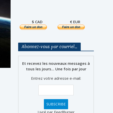
$ CAD
€ EUR
Abonnez-vous par courriel…
Et recevez les nouveaux messages à
tous les jours... Une fois par jour
Entrez votre adresse e-mail:
Livré par FeedBurner