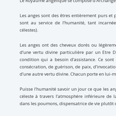
Le Royaume angélique se compose d’Archanges,
Les anges sont des êtres entièrement purs et par
sont au service de l’humanité, tant incarné
célestes).
Les anges ont des cheveux dorés ou légèremen
d’une vertu divine particulière par un Etre D
condition qui a besoin d’assistance. Ce sont
consécration, de guérison, de paix, d’invoca
d’une autre vertu divine. Chacun porte en lui-mê
Puisse l’humanité savoir un jour ce que les ang
céleste à travers l’atmosphère inférieure de l
dans les poumons, dispensatrice de vie plutôt 