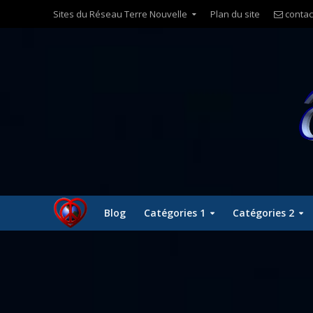
Sites du Réseau Terre Nouvelle
Plan du site
contac
Blog
Catégories 1
Catégories 2