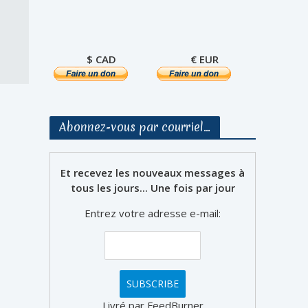
$ CAD
€ EUR
Abonnez-vous par courriel…
Et recevez les nouveaux messages à
tous les jours... Une fois par jour
Entrez votre adresse e-mail:
Livré par FeedBurner