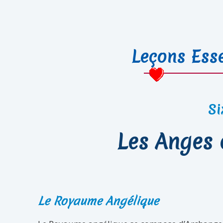
Leçons Esse
Si
Les Anges 
Le Royaume Angélique