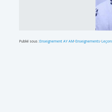
Publié sous :
Enseignement AY AM
•
Enseignements
•
Leçons