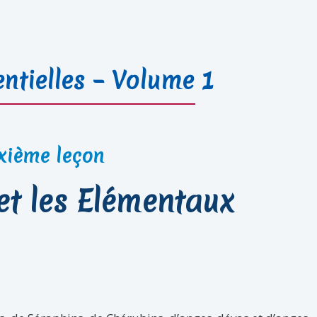
ntielles – Volume 1
xième leçon
et les Elémentaux