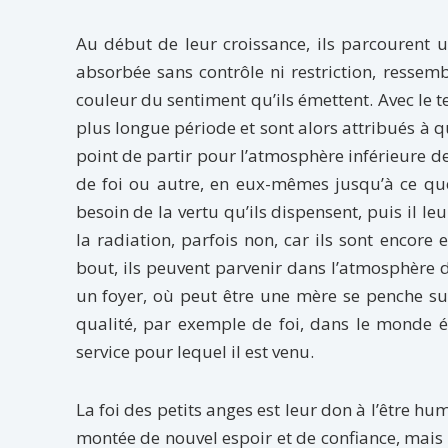
Au début de leur croissance, ils parcourent 
absorbée sans contrôle ni restriction, ressemb
couleur du sentiment qu’ils émettent. Avec le 
plus longue période et sont alors attribués 
point de partir pour l’atmosphère inférieure d
de foi ou autre, en eux-mêmes jusqu’à ce que
besoin de la vertu qu’ils dispensent, puis il le
la radiation, parfois non, car ils sont encore 
bout, ils peuvent parvenir dans l’atmosphère d’un
un foyer, où peut être une mère se penche sur
qualité, par exemple de foi, dans le monde é
service pour lequel il est venu.
La foi des petits anges est leur don à l’être h
montée de nouvel espoir et de confiance, mais il