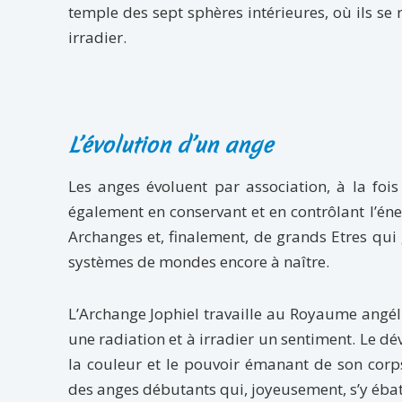
temple des sept sphères intérieures, où ils se 
irradier.
L’évolution d’un ange
Les anges évoluent par association, à la foi
également en conservant et en contrôlant l’éner
Archanges et, finalement, de grands Etres qui 
systèmes de mondes encore à naître.
L’Archange Jophiel travaille au Royaume angél
une radiation et à irradier un sentiment. Le dé
la couleur et le pouvoir émanant de son cor
des anges débutants qui, joyeusement, s’y ébatte