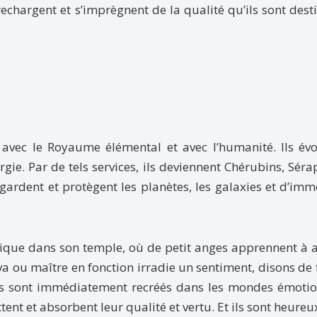
rechargent et s’imprègnent de la qualité qu’ils sont dest
s avec le Royaume élémental et avec l’humanité. Ils év
gie. Par de tels services, ils deviennent Chérubins, Séra
gardent et protègent les planètes, les galaxies et d’im
ique dans son temple, où de petit anges apprennent à a
va ou maître en fonction irradie un sentiment, disons de f
ps sont immédiatement recréés dans les mondes émotio
nt et absorbent leur qualité et vertu. Et ils sont heureux