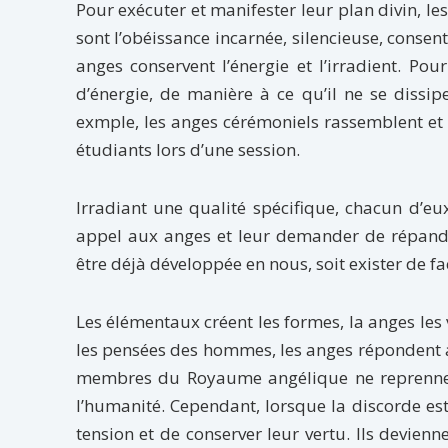
Pour exécuter et manifester leur plan divin, les 
sont l’obéissance incarnée, silencieuse, conse
anges conservent l’énergie et l’irradient. Po
d’énergie, de manière à ce qu’il ne se dissipe
exmple, les anges cérémoniels rassemblent et c
étudiants lors d’une session.
Irradiant une qualité spécifique, chacun d’e
appel aux anges et leur demander de répandr
être déjà développée en nous, soit exister de fa
Les élémentaux créent les formes, la anges les 
les pensées des hommes, les anges répondent a
membres du Royaume angélique ne reprennent
l’humanité. Cependant, lorsque la discorde est
tension et de conserver leur vertu. Ils devienn