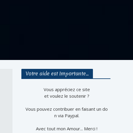
Votre aide est Importante…
Vous appréciez ce site
et voulez le soutenir ?
Vous pouvez contribuer en faisant un do
n via Paypal.
Avec tout mon Amour... Merci !