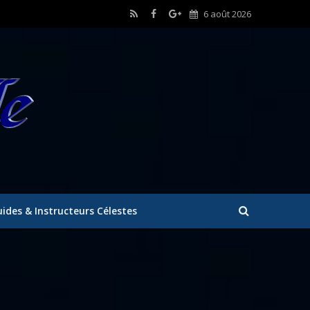
6 août 2026
ides & Instructeurs Célestes