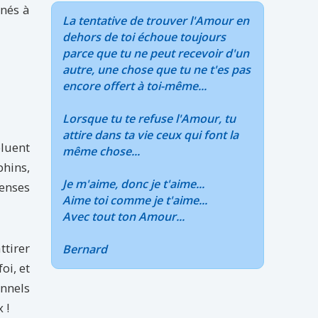
inés à
La tentative de trouver l'Amour en
dehors de toi échoue toujours
parce que tu ne peut recevoir d'un
autre, une chose que tu ne t'es pas
encore offert à toi-même...
Lorsque tu te refuse l'Amour, tu
attire dans ta vie ceux qui font la
oluent
même chose...
phins,
Je m'aime, donc je t'aime...
menses
Aime toi comme je t'aime...
Avec tout ton Amour...
ttirer
Bernard
oi, et
nnels
 !