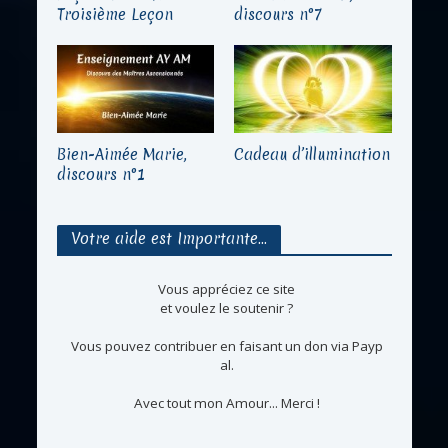
Troisième Leçon
discours n°7
Bien-Aimée Marie,
Cadeau d’illumination
discours n°1
Votre aide est Importante…
Vous appréciez ce site
et voulez le soutenir ?
Vous pouvez contribuer en faisant un don via Payp
al.
Avec tout mon Amour... Merci !