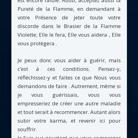
est encore faible. Aussi, acceptez aussi la
Pureté de la Flamme, en demandant à
votre Présence de jeter toute votre
discorde dans le Brasier de la Flamme
Violette; Elle le fera, Elle vous aidera , Elle
vous protègera .
Je peux donc vous aider à guérir, mais
c’est à ces conditions. Pensez-y,
réfléchissez-y et faites ce que Nous vous
demandons de faire . Autrement, même si
je vous guérissais, vous vous
empresseriez de créer une autre maladie
et tout serait à recommencer. Autant alors
subir votre karma, et revenir ici pour
souffrir.
Je Suis sur pourtant que vous comprenez