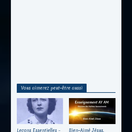
Vous aimerez peut-être aussi
Leçons Essentielles –
Bien-Aimé Jésus,