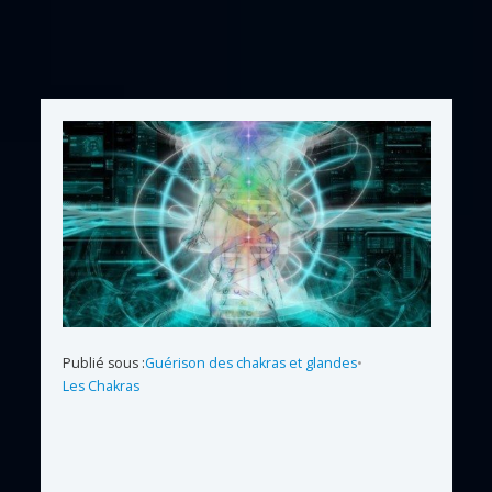
Publié sous :
Guérison des chakras et glandes
•
Les Chakras