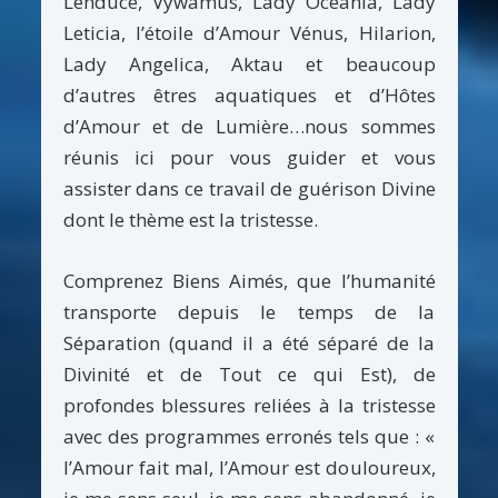
Lenduce, Vywamus, Lady Oceania, Lady
Leticia, l’étoile d’Amour Vénus, Hilarion,
Lady Angelica, Aktau et beaucoup
d’autres êtres aquatiques et d’Hôtes
d’Amour et de Lumière…nous sommes
réunis ici pour vous guider et vous
assister dans ce travail de guérison Divine
dont le thème est la tristesse.
Comprenez Biens Aimés, que l’humanité
transporte depuis le temps de la
Séparation (quand il a été séparé de la
Divinité et de Tout ce qui Est), de
profondes blessures reliées à la tristesse
avec des programmes erronés tels que : «
l’Amour fait mal, l’Amour est douloureux,