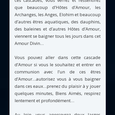
ces cascades, vous verrez et ressentirez
que beaucoup d’Hôtes d’Amour, les
Archanges, les Anges, Elohim et beaucoup
d’autres êtres aquatiques, des dauphins,
des baleines et d’autres Hôtes d’Amour,
viennent se baigner tous les jours dans cet
Amour Divin…
Vous pouvez aller dans cette cascade
d’Amour si vous le souhaitez et entrer en
communion avec l’un de ces êtres
d’Amour…autorisez vous à vous baigner
dans ces eaux…prenez du plaisir à y jouer
quelques minutes, Biens Aimés, respirez
lentement et profondément…
Au loin, vous apercevrez deux larges