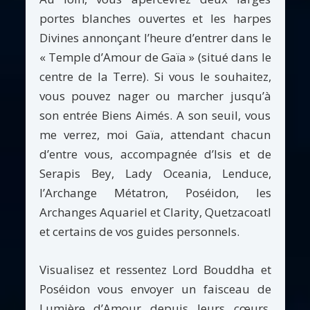
portes blanches ouvertes et les harpes
Divines annonçant l’heure d’entrer dans le
« Temple d’Amour de Gaïa » (situé dans le
centre de la Terre). Si vous le souhaitez,
vous pouvez nager ou marcher jusqu’à
son entrée Biens Aimés. A son seuil, vous
me verrez, moi Gaïa, attendant chacun
d’entre vous, accompagnée d’Isis et de
Serapis Bey, Lady Oceania, Lenduce,
l’Archange Métatron, Poséidon, les
Archanges Aquariel et Clarity, Quetzacoatl
et certains de vos guides personnels.
Visualisez et ressentez Lord Bouddha et
Poséidon vous envoyer un faisceau de
Lumière d’Amour depuis leurs cœurs,