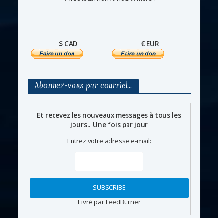
$ CAD
€ EUR
Abonnez-vous par courriel…
Et recevez les nouveaux messages à tous les
jours... Une fois par jour
Entrez votre adresse e-mail:
Livré par FeedBurner