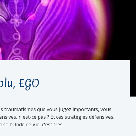
olu, EGO
 des traumatismes que vous jugez importants, vous
sives, n'est-ce pas ? Et ces stratégies défensives,
nc, l'Onde de Vie, c'est très...