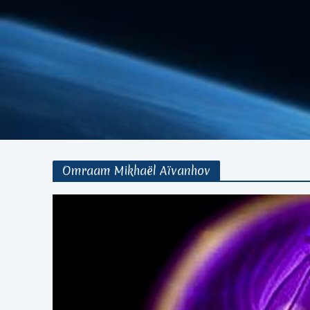
Omraam Mikhaël Aïvanhov