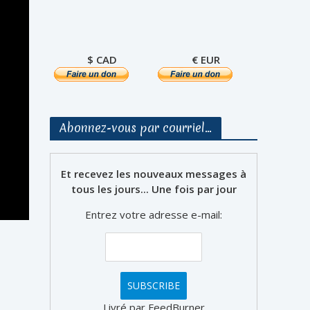
$ CAD
€ EUR
Abonnez-vous par courriel…
Et recevez les nouveaux messages à
tous les jours... Une fois par jour
Entrez votre adresse e-mail:
Livré par FeedBurner