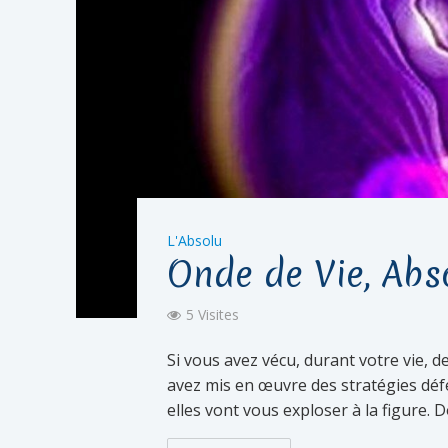
L'Absolu
Onde de Vie, Abs
5 Visites
Si vous avez vécu, durant votre vie,
avez mis en œuvre des stratégies défen
elles vont vous exploser à la figure. Do