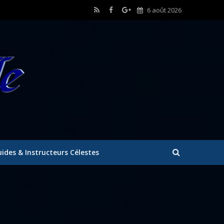
6 août 2026
ides & Instructeurs Célestes