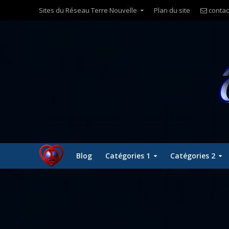
Sites du Réseau Terre Nouvelle
Plan du site
contac
Blog
Catégories 1
Catégories 2