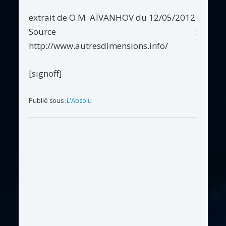
extrait de O.M. AÏVANHOV du 12/05/2012
Source :
http://www.autresdimensions.info/
[signoff]
Publié sous :
L'Absolu