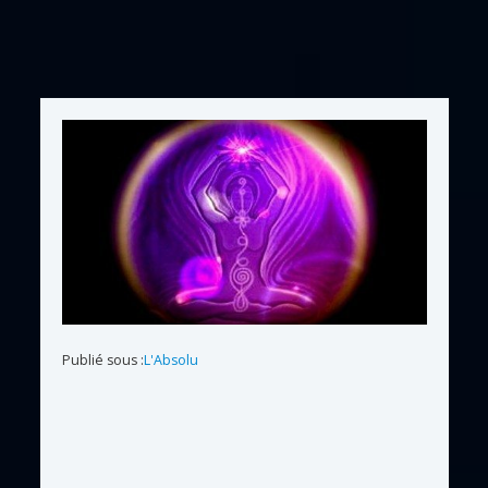
Publié sous :
L'Absolu