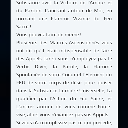
Substance avec la Victoire de l’Amour et
du Pardon, L’ancrant autour de Moi, en
formant une Flamme Vivante du Feu
Sacré !
Vous pouvez faire de même !
Plusieurs des Maîtres Ascensionnés vous
ont dit qu’il était indispensable de faire
des Appels car si vous n’employez pas le
Verbe Divin, la Parole, la Flamme
Spontanée de votre Coeur et l’Elément du
FEU de votre corps de désir pour puiser
dans la Substance-Lumière Universelle, La
qualifier par l’Action du Feu Sacré, et
L’ancrer autour de vous comme Force-
vive, alors vous n’exaucez pas vos Appels.
Si vous n’accomplissez pas ce qui précède,