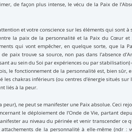
er, de façon plus intense, le vécu de la Paix de l’Abs
attention et votre conscience sur les éléments qui sont à s
entre la paix de la personnalité et la Paix du Cœur et 
léments qui vont empêcher, en quelque sorte, que la P
 de paix trouve sa source, non pas dans l’absence d’A
ssant au sein du Soi par expériences ou par stabilisation) 
ois, le fonctionnement de la personnalité est, bien sûr, 
é les chakras inférieurs (ou centres d’énergie situés sur 
t liés à la peur.
a peur), ne peut se manifester une Paix absolue. Ceci rejo
ncernant le déploiement de l’Onde de Vie, partant depu
nifester au niveau du périnée et venir transcender ce q
attachements de la personnalité à elle-même (ndr : vo