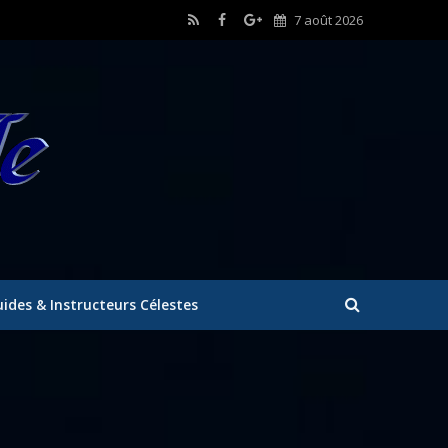
7 août 2026
ides & Instructeurs Célestes