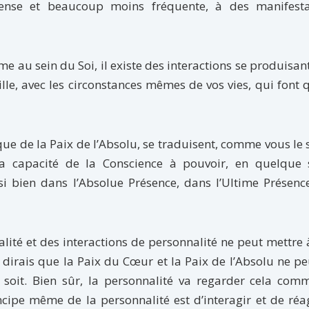
ense et beaucoup moins fréquente, à des manifesta
e au sein du Soi, il existe des interactions se produisan
lle, avec les circonstances mêmes de vos vies, qui font 
que de la Paix de l’Absolu, se traduisent, comme vous le 
la capacité de la Conscience à pouvoir, en quelque s
si bien dans l’Absolue Présence, dans l’Ultime Présen
alité et des interactions de personnalité ne peut mettre
e dirais que la Paix du Cœur et la Paix de l’Absolu ne p
oit. Bien sûr, la personnalité va regarder cela comme
ncipe même de la personnalité est d’interagir et de réag