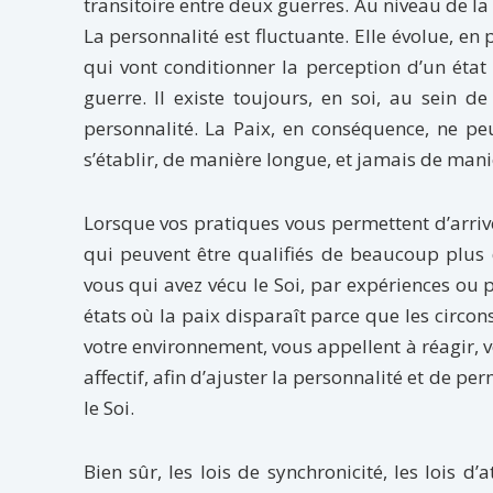
transitoire entre deux guerres. Au niveau de la
La personnalité est fluctuante. Elle évolue, e
qui vont conditionner la perception d’un état
guerre. Il existe toujours, en soi, au sein de
personnalité. La Paix, en conséquence, ne pe
s’établir, de manière longue, et jamais de mani
Lorsque vos pratiques vous permettent d’arriver 
qui peuvent être qualifiés de beaucoup plus
vous qui avez vécu le Soi, par expériences ou p
états où la paix disparaît parce que les circo
votre environnement, vous appellent à réagir, 
affectif, afin d’ajuster la personnalité et de per
le Soi.
Bien sûr, les lois de synchronicité, les lois d’