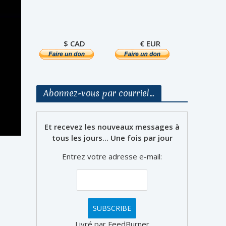
$ CAD
€ EUR
Abonnez-vous par courriel…
Et recevez les nouveaux messages à
tous les jours... Une fois par jour
Entrez votre adresse e-mail:
Livré par FeedBurner