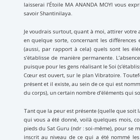
laisserai l’Étoile MA ANANDA MOYI vous exprim
savoir Shantinilaya.
Je voudrais surtout, quant à moi, attirer votre 
en quelque sorte, concernant les différences 
(aussi, par rapport à cela) quels sont les é
s’établisse de manière permanente. L’absence
puisque pour les gens réalisant le Soi (s’établi
Cœur est ouvert, sur le plan Vibratoire. Toutef
présent et il existe, au sein de ce qui est nomm
du corps), un certain nombre d’éléments qui son
Tant que la peur est présente (quelle que soit l
qui vous a été donné, voilà quelques mois, co
pieds du Sat Guru (ndr : soi-même), pour se ma
inscrit au niveau de ce qui a été nommé les 