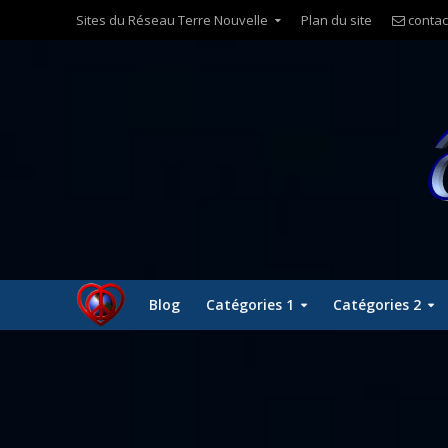
Sites du Réseau Terre Nouvelle
Plan du site
contac
Blog
Catégories 1
Catégories 2