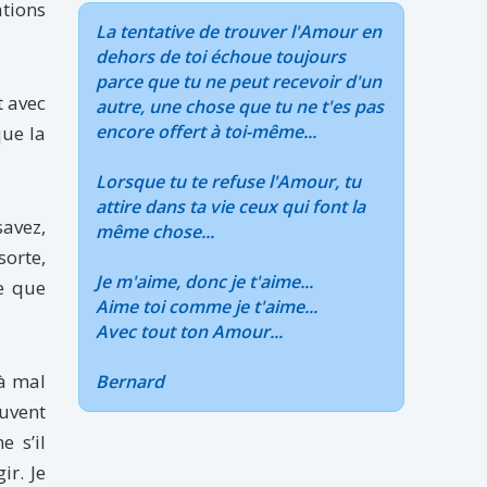
tions
La tentative de trouver l'Amour en
dehors de toi échoue toujours
parce que tu ne peut recevoir d'un
t avec
autre, une chose que tu ne t'es pas
encore offert à toi-même...
que la
Lorsque tu te refuse l'Amour, tu
attire dans ta vie ceux qui font la
savez,
même chose...
orte,
Je m'aime, donc je t'aime...
ce que
Aime toi comme je t'aime...
Avec tout ton Amour...
 à mal
Bernard
euvent
 s’il
ir. Je