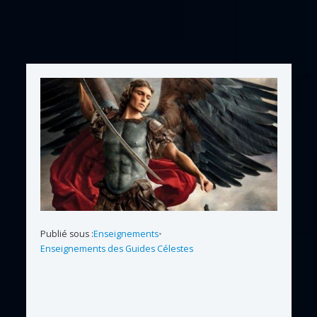
Publié sous :
Enseignements
•
Enseignements des Guides Célestes