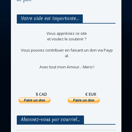
Votre aide est Importante…
Vous appréciez ce site
et voulez le soutenir ?
Vous pouvez contribuer en faisant un don via Payp
al.
Avec tout mon Amour... Merci !
$ CAD
€ EUR
Abonnez-vous par courriel…