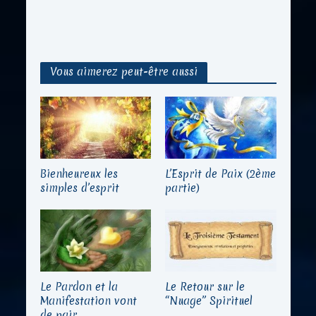
Vous aimerez peut-être aussi
Bienheureux les
L’Esprit de Paix (2ème
simples d’esprit
partie)
Le Pardon et la
Le Retour sur le
Manifestation vont
“Nuage” Spirituel
de pair