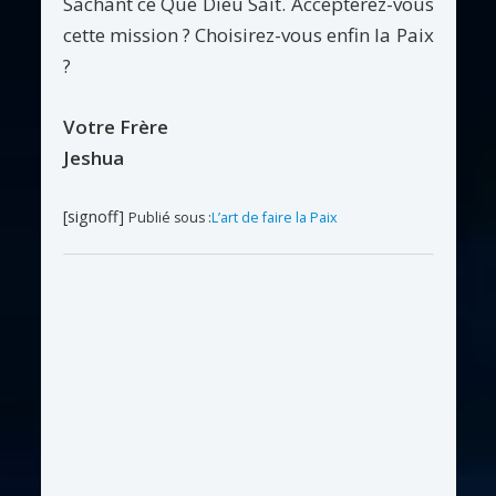
Sachant ce Que Dieu Sait. Accepterez-vous
cette mission ? Choisirez-vous enfin la Paix
?
Votre Frère
Jeshua
[signoff]
Publié sous :
L’art de faire la Paix