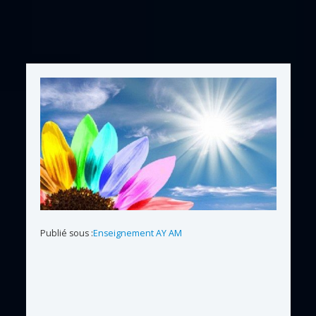
Publié sous :
Enseignement AY AM