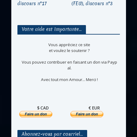
discours n°17
(FEU), discours n°3
Votre aide est Importante…
Vous appréciez ce site
et voulez le soutenir ?
Vous pouvez contribuer en faisant un don via Payp
al.
Avec tout mon Amour... Merci !
$ CAD
€ EUR
Abonnez-vous par courriel…