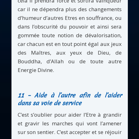
cela il prendra force et sortira vainqueur
car il ne dépendra plus des changements
d’humeur d’autres Etres en souffrance, ou
dans l’obscurité du pouvoir et ainsi sera
gommée toute notion de dévalorisation,
car chacun est en tout point égal aux jeux
des Maîtres, aux yeux de Dieu, de
Bouddha, d’Allah ou de toute autre
Energie Divine.
11 – Aide à l’autre afin de l’aider
dans sa voie de service
C’est s’oublier pour aider l’Etre à grandir
et gravir les marches qui vont l’amener
sur son sentier. C’est accepter et se réjouir