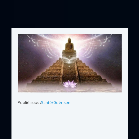
Publié sous :
Santé/Guérison