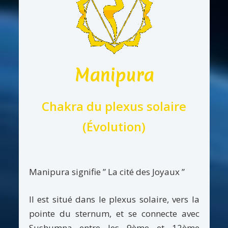
Manipura
Chakra du plexus solaire
(Évolution)
Manipura signifie ” La cité des Joyaux ”
Il est situé dans le plexus solaire, vers la
pointe du sternum, et se connecte avec
Sushumna entre les 9ème et 12ème