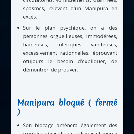
spasmes, relèvent d’un Manipura en
excès.
Sur le plan psychique, on a des
personnes orgueilleuses, immodérées,
haineuses, colériques, vaniteuses,
excessivement rationnelles, éprouvant
otujours le besoin d’expliquer, de
démontrer, de prouver.
Manipura bloqué ( fermé
)
Son blocage amènera également des
troubles digestifs, des ulcères et même