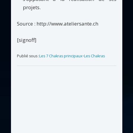
projets.
Source : http://www.ateliersante.ch
[signoff]
Publié sous :
Les 7 Chakras principaux
•
Les Chakras