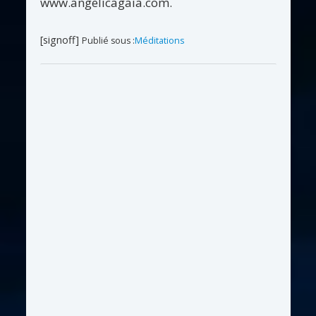
www.angelicagaia.com.
[signoff]
Publié sous :
Méditations