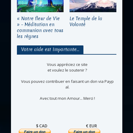
« Notre fleur de Vie
Le Temple de la
» – Méditation en
Volonté
communion avec tous
les règnes
Votre aide est Importante…
Vous appréciez ce site
et voulez le soutenir ?
Vous pouvez contribuer en faisant un don via Payp
al.
Avec tout mon Amour... Merci !
$ CAD
€ EUR