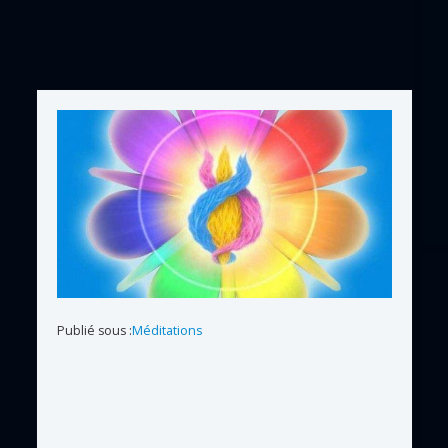
Publié sous :
Méditations