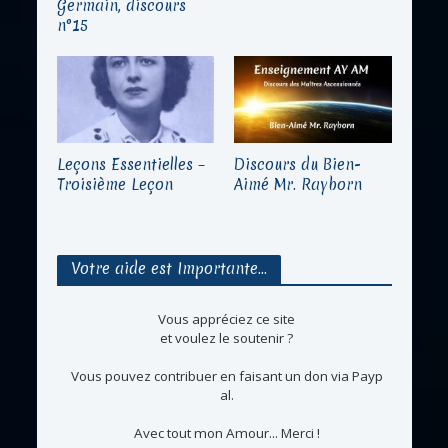
Germain, discours
n°15
Leçons Essentielles –
Discours du Bien-
Troisième Leçon
Aimé Mr. Rayborn
Votre aide est Importante…
Vous appréciez ce site
et voulez le soutenir ?
Vous pouvez contribuer en faisant un don via Payp
al.
Avec tout mon Amour... Merci !