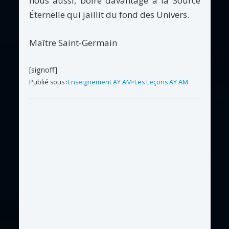
nous aussi, boire davantage à la Source
Éternelle qui jaillit du fond des Univers.
Maître Saint-Germain
[signoff]
Publié sous :
Enseignement AY AM
•
Les Leçons AY AM