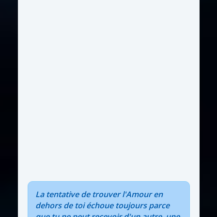
La tentative de trouver l'Amour en
dehors de toi échoue toujours parce
que tu ne peut recevoir d'un autre, une