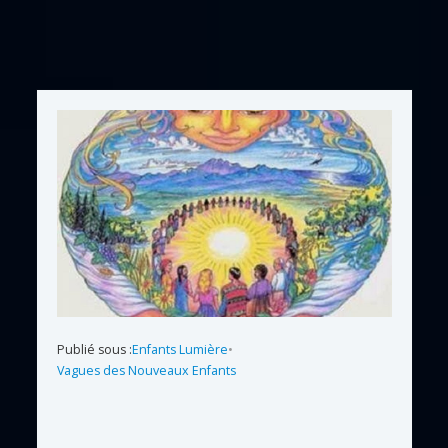
Publié sous :
Enfants Lumière
•
Vagues des Nouveaux Enfants