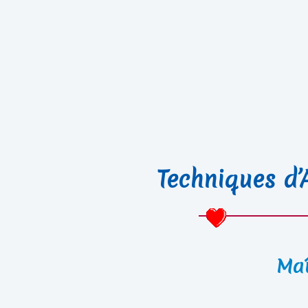
Techniques d’
Maî