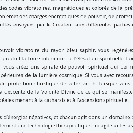
des codes vibratoires, magnétiques et colorés de la pr
yon émet des charges énergétiques de pouvoir, de protect
cultés envoyées per le Créateur aux différentes parties
ouvoir vibratoire du rayon bleu saphir, vous régénére
produit la force intérieure de l’élévation spirituelle. L
 vous créez une spirale de pouvoir spirituel qui perm
supérieures de la lumière cosmique. Si vous avez recour
e protection christique de votre vie. Et lorsque vous 
a descente de la Volonté Divine de ce qui se manifest
déales menant à la catharsis et à l’ascension spirituelle.
s d’énergies négatives, et chacun agit dans un domaine 
alement une technologie thérapeutique qui agit sur les a