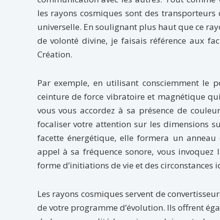
les rayons cosmiques sont des transporteurs 
universelle. En soulignant plus haut que ce ra
de volonté divine, je faisais référence aux fa
Création.
Par exemple, en utilisant consciemment le p
ceinture de force vibratoire et magnétique qui 
vous vous accordez à sa présence de couleur,
focaliser votre attention sur les dimensions 
facette énergétique, elle formera un anneau d
appel à sa fréquence sonore, vous invoquez l
forme d’initiations de vie et des circonstances i
Les rayons cosmiques servent de convertisseur
de votre programme d’évolution. Ils offrent ég