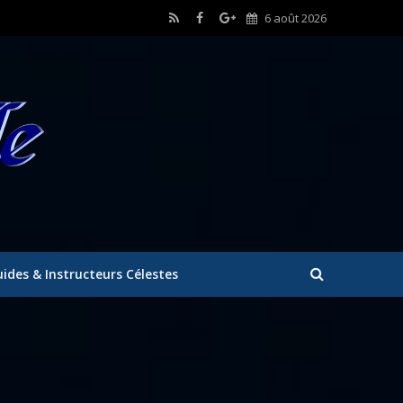
6 août 2026
ides & Instructeurs Célestes