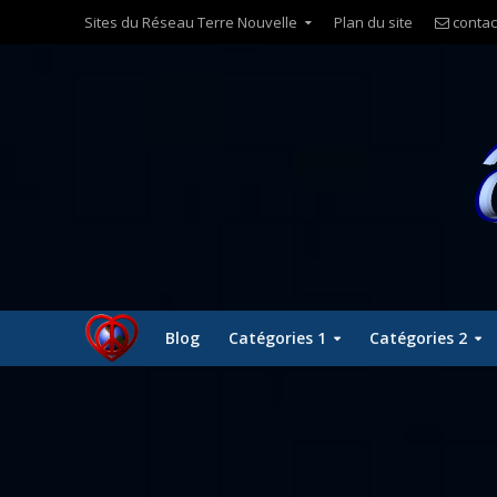
Sites du Réseau Terre Nouvelle
Plan du site
contac
Blog
Catégories 1
Catégories 2