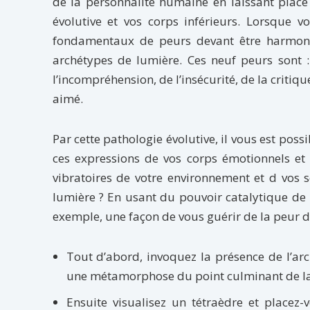
de la personnalité humaine en laissant place
évolutive et vos corps inférieurs. Lorsque v
fondamentaux de peurs devant être harmonisé
archétypes de lumière. Ces neuf peurs sont :
l’incompréhension, de l’insécurité, de la critique
aimé.
Par cette pathologie évolutive, il vous est po
ces expressions de vos corps émotionnels et
vibratoires de votre environnement et d vo
lumière ? En usant du pouvoir catalytique de 
exemple, une façon de vous guérir de la peur du
Tout d’abord, invoquez la présence de l’ar
une métamorphose du point culminant de la
Ensuite visualisez un tétraèdre et placez-v