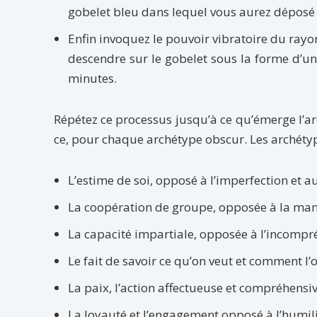
gobelet bleu dans lequel vous aurez déposé 
Enfin invoquez le pouvoir vibratoire du ray
descendre sur le gobelet sous la forme d’u
minutes.
Répétez ce processus jusqu’à ce qu’émerge l’ar
ce, pour chaque archétype obscur. Les archéty
L’estime de soi, opposé à l’imperfection et au
La coopération de groupe, opposée à la man
La capacité impartiale, opposée à l’incompr
Le fait de savoir ce qu’on veut et comment l’o
La paix, l’action affectueuse et compréhensiv
La loyauté et l’engagement opposé à l’humili