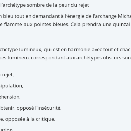
l’archétype sombre de la peur du rejet
on bleu tout en demandant à l’énergie de l’archange Mich
ne flamme aux pointes bleues. Cela prendra une quinza
chétype lumineux, qui est en harmonie avec tout et chac
pes lumineux correspondant aux archétypes obscurs sont
 rejet,
ipulation,
éhension,
btenir, opposé l’insécurité,
e, opposée à la critique,
ation,