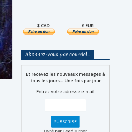
$ CAD
€ EUR
Abonnez-vous par courriel…
Et recevez les nouveaux messages à
tous les jours... Une fois par jour
Entrez votre adresse e-mail:
Livré par FeedBurner