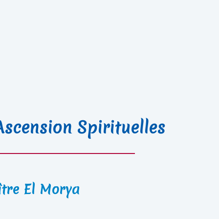
Ascension Spirituelles
tre El Morya