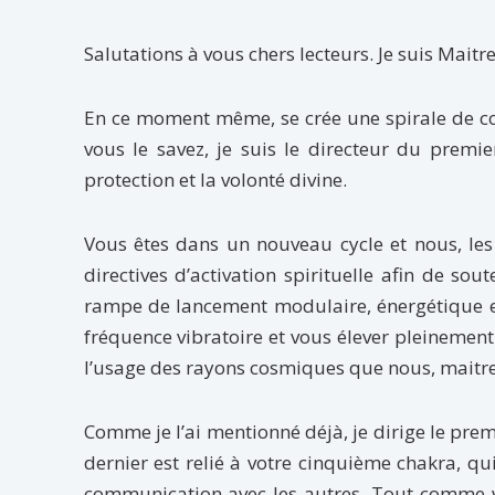
Salutations à vous chers lecteurs. Je suis Maitr
En ce moment même, se crée une spirale de c
vous le savez, je suis le directeur du premie
protection et la volonté divine.
Vous êtes dans un nouveau cycle et nous, les
directives d’activation spirituelle afin de sou
rampe de lancement modulaire, énergétique et
fréquence vibratoire et vous élever pleinemen
l’usage des rayons cosmiques que nous, maitre
Comme je l’ai mentionné déjà, je dirige le prem
dernier est relié à votre cinquième chakra, qui
communication avec les autres. Tout comme vo