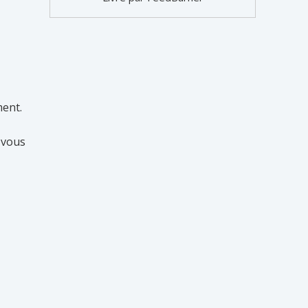
ment.
i vous