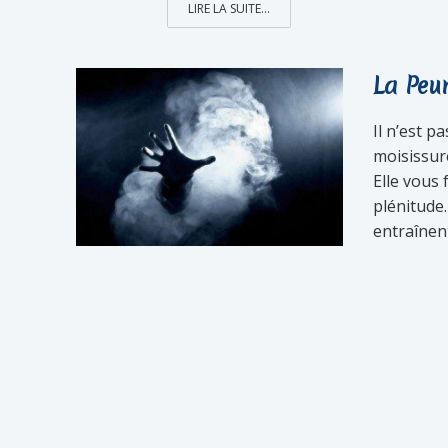
LIRE LA SUITE...
La Peu
Il n’est p
moisissur
Elle vous 
plénitude.
entraînent