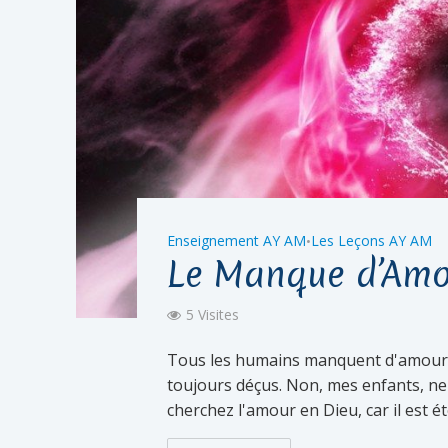
Enseignement AY AM
Les Leçons AY AM
•
Le Manque d’Am
5 Visites
Tous les humains manquent d'amour e
toujours déçus. Non, mes enfants, ne
cherchez l'amour en Dieu, car il est 