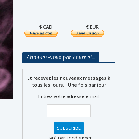
$ CAD
€ EUR
Abonnez-vous par courriel…
Et recevez les nouveaux messages à
tous les jours... Une fois par jour
Entrez votre adresse e-mail:
Livré par FeedBurner