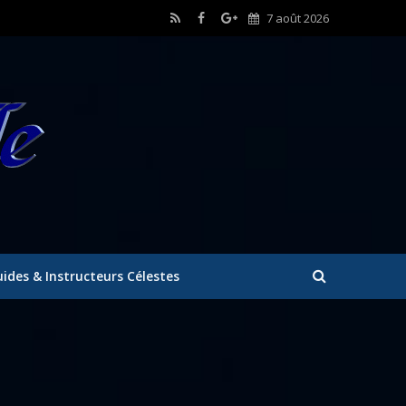
7 août 2026
ides & Instructeurs Célestes