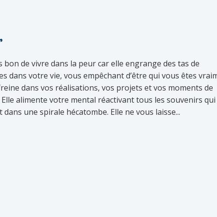
r
as bon de vivre dans la peur car elle engrange des tas de
es dans votre vie, vous empêchant d’être qui vous êtes vrai
freine dans vos réalisations, vos projets et vos moments de
 Elle alimente votre mental réactivant tous les souvenirs qu
 dans une spirale hécatombe. Elle ne vous laisse...