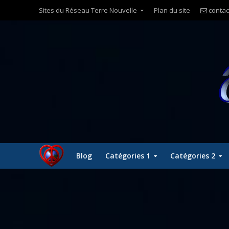
Sites du Réseau Terre Nouvelle
Plan du site
contac
Blog
Catégories 1
Catégories 2