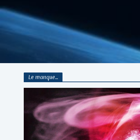
Le manque...