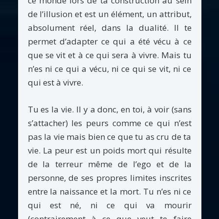
ce monde lors de ta construction au sein
de l’illusion et est un élément, un attribut,
absolument réel, dans la dualité. Il te
permet d’adapter ce qui a été vécu à ce
que se vit et à ce qui sera à vivre. Mais tu
n’es ni ce qui a vécu, ni ce qui se vit, ni ce
qui est à vivre.
Tu es la vie. Il y a donc, en toi, à voir (sans
s’attacher) les peurs comme ce qui n’est
pas la vie mais bien ce que tu as cru de ta
vie. La peur est un poids mort qui résulte
de la terreur même de l’ego et de la
personne, de ses propres limites inscrites
entre la naissance et la mort. Tu n’es ni ce
qui est né, ni ce qui va mourir
(contrairement à ce que veut te faire