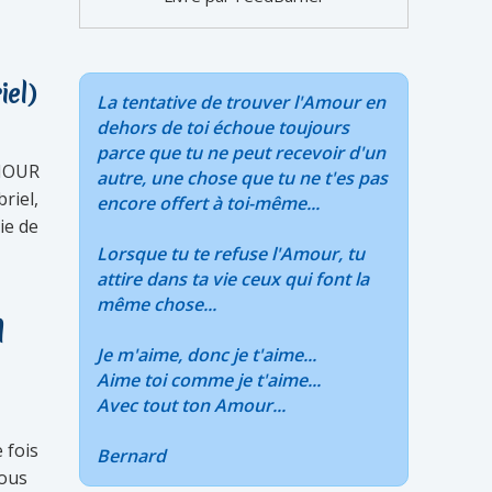
iel)
La tentative de trouver l'Amour en
dehors de toi échoue toujours
parce que tu ne peut recevoir d'un
AMOUR
autre, une chose que tu ne t'es pas
riel,
encore offert à toi-même...
ie de
Lorsque tu te refuse l'Amour, tu
attire dans ta vie ceux qui font la
même chose...
d
Je m'aime, donc je t'aime...
Aime toi comme je t'aime...
Avec tout ton Amour...
 fois
Bernard
vous