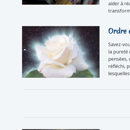
aider à ré
transforma
Ordre 
Savez-vous
la pureté 
pensées, d
réfléchi, 
lesquelles 