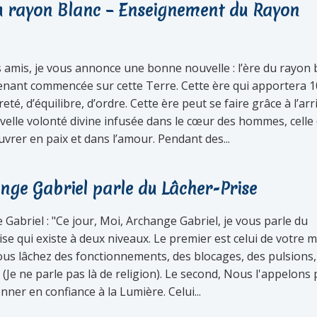
du rayon Blanc – Enseignement du Rayon
 amis, je vous annonce une bonne nouvelle : l’ère du rayon 
enant commencée sur cette Terre. Cette ère qui apportera 
eté, d’équilibre, d’ordre. Cette ère peut se faire grâce à l’arr
velle volonté divine infusée dans le cœur des hommes, celle
vrer en paix et dans l’amour. Pendant des...
ange Gabriel parle du Lâcher-Prise
 Gabriel : "Ce jour, Moi, Archange Gabriel, je vous parle du
se qui existe à deux niveaux. Le premier est celui de votre 
ous lâchez des fonctionnements, des blocages, des pulsions,
(Je ne parle pas là de religion). Le second, Nous l'appelons 
nner en confiance à la Lumière. Celui...