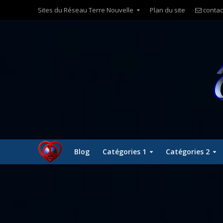
Sites du Réseau Terre Nouvelle
Plan du site
contac
Blog
Catégories 1
Catégories 2