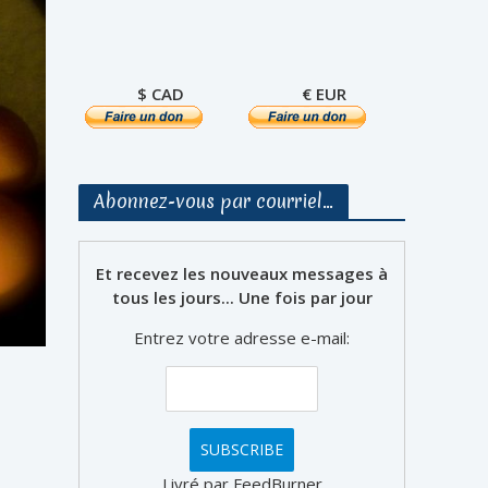
$ CAD
€ EUR
Abonnez-vous par courriel…
Et recevez les nouveaux messages à
tous les jours... Une fois par jour
Entrez votre adresse e-mail:
Livré par FeedBurner