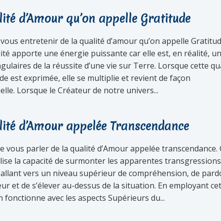
lité d’Amour qu’on appelle Gratitude
 vous entretenir de la qualité d’amour qu’on appelle Gratitud
ité apporte une énergie puissante car elle est, en réalité, u
gulaires de la réussite d’une vie sur Terre. Lorsque cette qu
de est exprimée, elle se multiplie et revient de façon
lle. Lorsque le Créateur de notre univers...
lité d’Amour appelée Transcendance
te vous parler de la qualité d’Amour appelée transcendance. 
ilise la capacité de surmonter les apparentes transgression
 allant vers un niveau supérieur de compréhension, de par
r et de s’élever au-dessus de la situation. En employant ce
n fonctionne avec les aspects Supérieurs du...