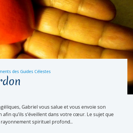
ments des Guides Célestes
rdon
géliques, Gabriel vous salue et vous envoie son
fin qu’ils s’éveillent dans votre cœur. Le sujet que
 rayonnement spirituel profond...