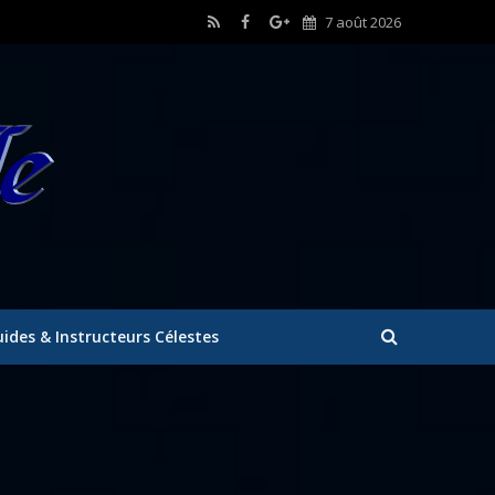
7 août 2026
ides & Instructeurs Célestes