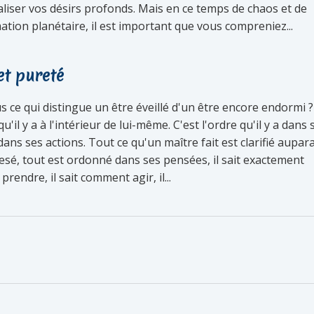
aliser vos désirs profonds. Mais en ce temps de chaos et de
tion planétaire, il est important que vous compreniez...
et pureté
 ce qui distingue un être éveillé d'un être encore endormi ?
qu'il y a à l'intérieur de lui-même. C'est l'ordre qu'il y a dans 
ans ses actions. Tout ce qu'un maître fait est clarifié aupar
pesé, tout est ordonné dans ses pensées, il sait exactement
prendre, il sait comment agir, il...