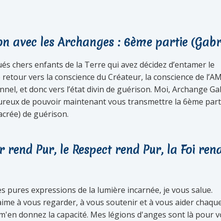
on avec les Archanges : 6ème partie (Gabr
ués chers enfants de la Terre qui avez décidez d’entamer le
 retour vers la conscience du Créateur, la conscience de l’
nnel, et donc vers l’état divin de guérison. Moi, Archange Gab
eureux de pouvoir maintenant vous transmettre la 6ème part
sacrée) de guérison.
 rend Pur, le Respect rend Pur, la Foi ren
s pures expressions de la lumière incarnée, je vous salue.
ime à vous regarder, à vous soutenir et à vous aider chaque
m'en donnez la capacité. Mes légions d'anges sont là pour 