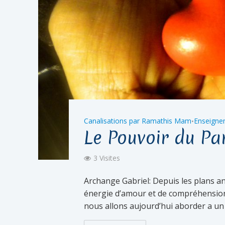
Canalisations par Ramathis Mam
Enseigne
•
Le Pouvoir du Pa
3 Visites
Archange Gabriel: Depuis les plans an
énergie d’amour et de compréhension a
nous allons aujourd’hui aborder a un