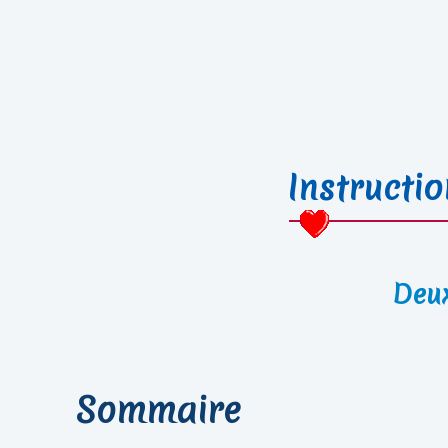
Instructi
Deu
Sommaire