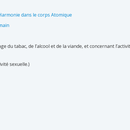
 Harmonie dans le corps Atomique
rmain
e du tabac, de l’alcool et de la viande, et concernant l’activi
vité sexuelle.)