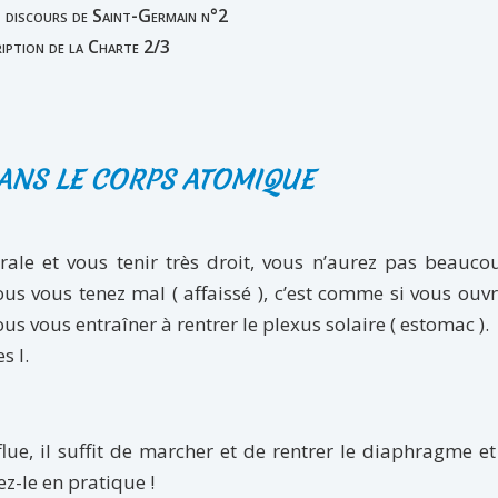
t discours de Saint-Germain n°2
iption de la Charte 2/3
ANS LE CORPS ATOMIQUE
brale et vous tenir très droit, vous n’aurez pas beauc
us vous tenez mal ( affaissé ), c’est comme si vous ouvr
us vous entraîner à rentrer le plexus solaire ( estomac ).
s I.
ue, il suffit de marcher et de rentrer le diaphragme et
ez-le en pratique !