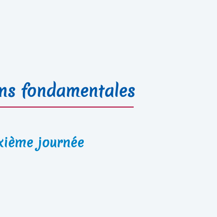
ons fondamentales
xième journée