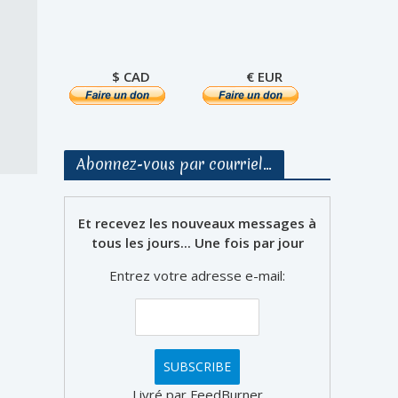
$ CAD
€ EUR
Abonnez-vous par courriel…
Et recevez les nouveaux messages à
tous les jours... Une fois par jour
Entrez votre adresse e-mail:
Livré par FeedBurner