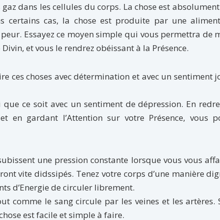
gaz dans les cellules du corps. La chose est absolument
 certains cas, la chose est produite par une aliment
la peur. Essayez ce moyen simple qui vous permettra de 
Divin, et vous le rendrez obéissant à la Présence.
 faire ces choses avec détermination et avec un sentiment 
i que ce soit avec un sentiment de dépression. En redr
 et en gardant l’Attention sur votre Présence, vous p
 subissent une pression constante lorsque vous vous affa
eront vite didssipés. Tenez votre corps d’une manière di
ts d’Energie de circuler librement.
tout comme le sang circule par les veines et les artères. 
hose est facile et simple à faire.