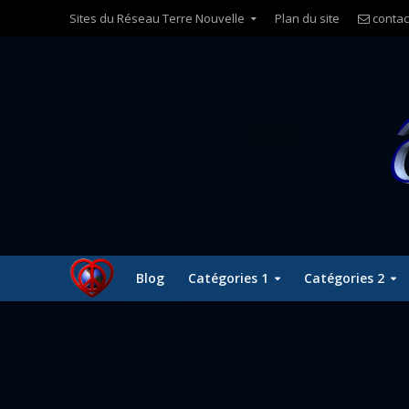
Sites du Réseau Terre Nouvelle
Plan du site
contac
Blog
Catégories 1
Catégories 2