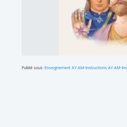
Publié sous :
Enseignement AY AM
•
Instructions AY AM
•
In