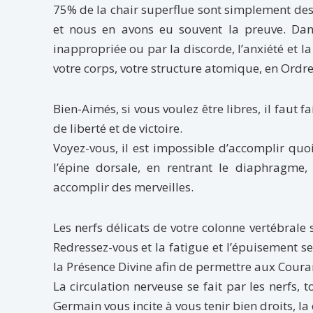
75% de la chair superflue sont simplement des 
et nous en avons eu souvent la preuve. Dans
inappropriée ou par la discorde, l’anxiété et 
votre corps, votre structure atomique, en Ordre 
Bien-Aimés, si vous voulez être libres, il faut
de liberté et de victoire.
Voyez-vous, il est impossible d’accomplir quo
l’épine dorsale, en rentrant le diaphragme,
accomplir des merveilles.
Les nerfs délicats de votre colonne vertébrale
Redressez-vous et la fatigue et l’épuisement s
la Présence Divine afin de permettre aux Couran
La circulation nerveuse se fait par les nerfs, 
Germain vous incite à vous tenir bien droits, la c