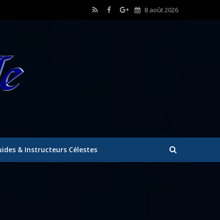
8 août 2026
ides & Instructeurs Célestes