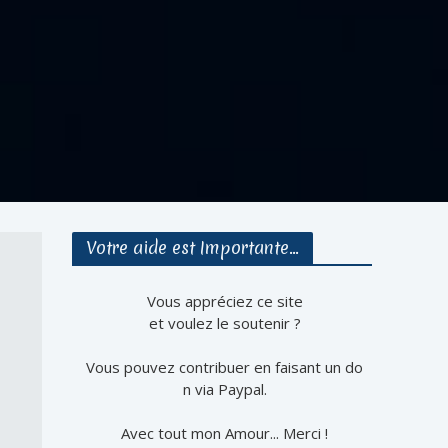
Votre aide est Importante…
Vous appréciez ce site
et voulez le soutenir ?
Vous pouvez contribuer en faisant un do
n via Paypal.
Avec tout mon Amour... Merci !