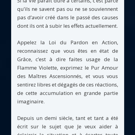
Si la Vie paraît dure à certains, c’est parce
qu’ils ne savent pas ou ne se souviennent
pas d’avoir créé dans le passé des causes
dont ils ont à subir les effets actuellement.
Appelez la Loi du Pardon en Action,
reconnaissez que vous êtes en état de
Grâce, c’est à dire faites usage de la
Flamme Violette, exprimez le Pur Amour
des Maîtres Ascensionnés, et vous vous
sentirez libres et dégagés de ces réactions,
de cette accumulation en grande partie
imaginaire.
Depuis un demi siècle, tant et tant a été
écrit sur le sujet que Je veux aider à
éclaircir la situation et à écarter toute