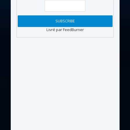
Livré par FeedBurner