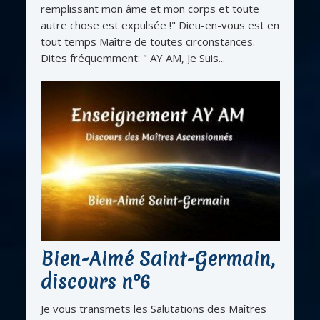
remplissant mon âme et mon corps et toute
autre chose est expulsée !" Dieu-en-vous est en
tout temps Maître de toutes circonstances.
Dites fréquemment: " AY AM, Je Suis...
Bien-Aimé Saint-Germain,
discours n°6
Je vous transmets les Salutations des Maîtres