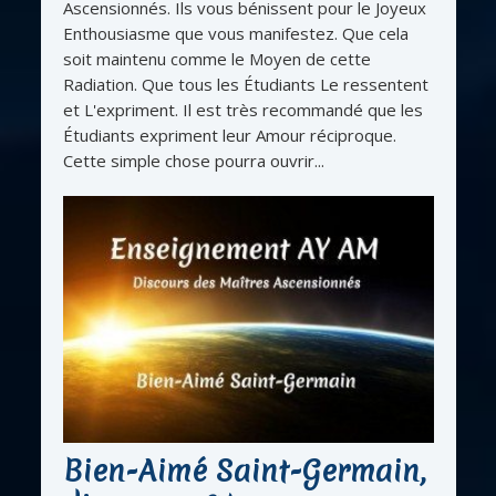
Ascensionnés. Ils vous bénissent pour le Joyeux
Enthousiasme que vous manifestez. Que cela
soit maintenu comme le Moyen de cette
Radiation. Que tous les Étudiants Le ressentent
et L'expriment. Il est très recommandé que les
Étudiants expriment leur Amour réciproque.
Cette simple chose pourra ouvrir...
Bien-Aimé Saint-Germain,