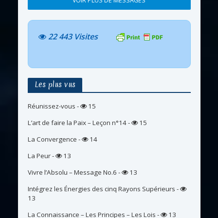
VOIR PLUS DE MESSAGES
22 443 Visites
Les plus vus
Réunissez-vous
-
15
L’art de faire la Paix – Leçon n°14
-
15
La Convergence
-
14
La Peur
-
13
Vivre l’Absolu – Message No.6
-
13
Intégrez les Énergies des cinq Rayons Supérieurs
-
13
La Connaissance – Les Principes – Les Lois
-
13